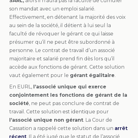
SARL,
alors il n’aura pas la faculté de cumuler
son mandat avec un emploi salarié.
Effectivement, en détenant la majorité des voix
au sein de la société, il détient à lui seul la
faculté de révoquer le gérant ce qui laisse
présumer qu’il ne peut être subordonné à
personne. Le contrat de travail d’un associé
majoritaire et salarié prend fin dès lors qu’il
accède aux fonctions de gérant. Cette solution
vaut également pour le
gérant égalitaire
.
En EURL,
l’associé unique qui exerce
conjointement les fonctions de gérant de la
société
, ne peut pas conclure de contrat de
travail. Cette solution est identique pour
l’associé unique non gérant
. La Cour de
Cassation a rappelé cette solution dans un
arrêt
récent
. Il a été jugé que le statut de l’associé