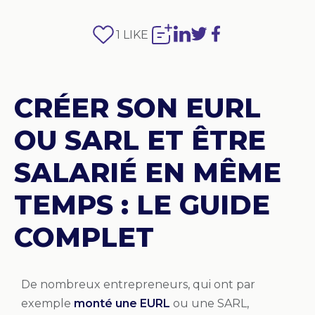
1
LIKE
CRÉER SON EURL
OU SARL ET ÊTRE
SALARIÉ EN MÊME
TEMPS : LE GUIDE
COMPLET
De nombreux entrepreneurs, qui ont par
exemple
monté une EURL
ou une SARL,