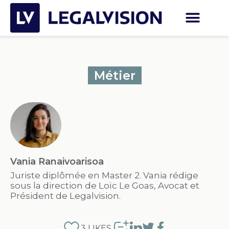
Métier
Vania Ranaivoarisoa
Juriste diplômée en Master 2. Vania rédige
sous la direction de Loïc Le Goas, Avocat et
Président de Legalvision.
3
LIKES