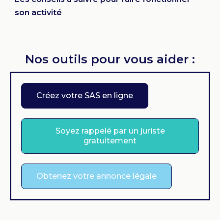
son activité
Nos outils pour vous aider :
Créez votre SAS en ligne
Soyez rappelé par un juriste
gratuitement
Obtenez votre annonce légale