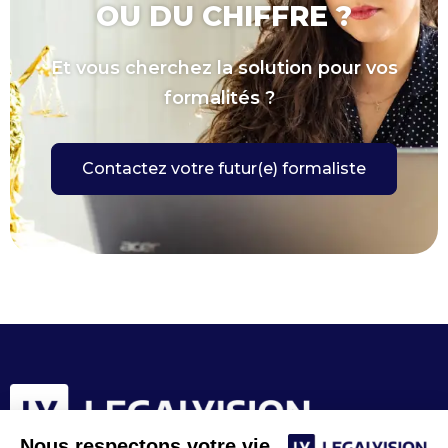
OU DU CHIFFRE ?
Et vous cherchez la solution pour vos
formalités ?
Contactez votre futur(e) formaliste
Nous respectons votre vie