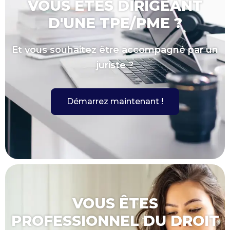
VOUS ÊTES DIRIGEANT
D'UNE TPE/PME ?
Et vous souhaitez être accompagné par un
juriste ?
Démarrez maintenant !
VOUS ÊTES
PROFESSIONNEL DU DROIT