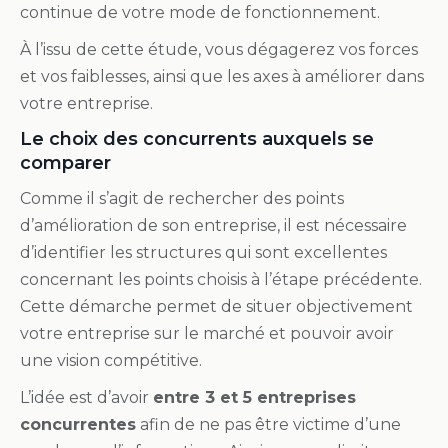
continue de votre mode de fonctionnement.
À l’issu de cette étude, vous dégagerez vos forces
et vos faiblesses, ainsi que les axes à améliorer dans
votre entreprise.
Le choix des concurrents auxquels se
comparer
Comme il s’agit de rechercher des points
d’amélioration de son entreprise, il est nécessaire
d’identifier les structures qui sont excellentes
concernant les points choisis à l’étape précédente.
Cette démarche permet de situer objectivement
votre entreprise sur le marché et pouvoir avoir
une vision compétitive.
L’idée est d’avoir
entre 3 et 5 entreprises
concurrentes
afin de ne pas être victime d’une