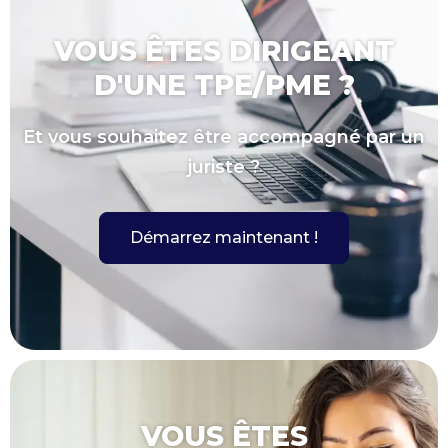
VOUS ÊTES DIRIGEANT
D'UNE TPE/PME ?
Et vous souhaitez être accompagné par un
juriste ?
Démarrez maintenant !
VOUS ÊTES