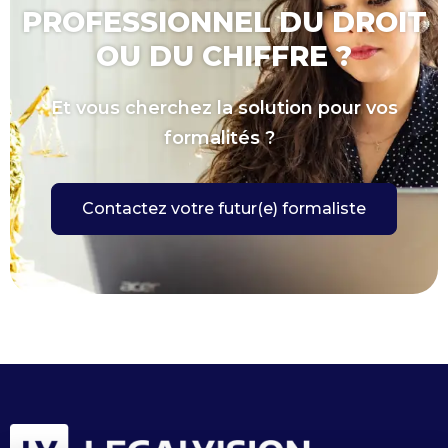
PROFESSIONNEL DU DROIT
OU DU CHIFFRE ?
Et vous cherchez la solution pour vos
formalités ?
Contactez votre futur(e) formaliste