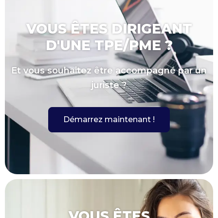
VOUS ÊTES DIRIGEANT
D'UNE TPE/PME ?
Et vous souhaitez être accompagné par un
juriste ?
Démarrez maintenant !
VOUS ÊTES