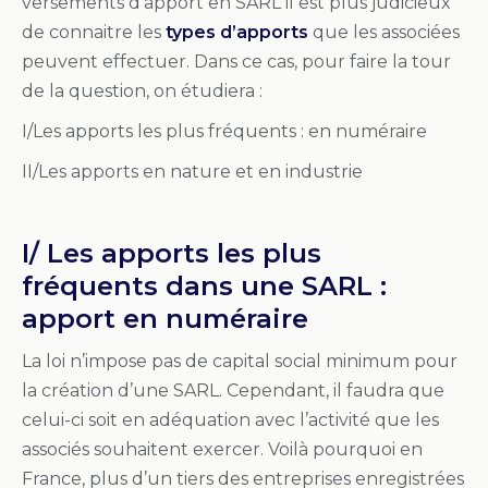
versements d’apport en SARL il est plus judicieux
de connaitre les
types d’apports
que les associées
peuvent effectuer. Dans ce cas, pour faire la tour
de la question, on étudiera :
I/Les apports les plus fréquents : en numéraire
II/Les apports en nature et en industrie
I/ Les apports les plus
fréquents dans une SARL :
apport en numéraire
La loi n’impose pas de capital social minimum pour
la création d’une SARL. Cependant, il faudra que
celui-ci soit en adéquation avec l’activité que les
associés souhaitent exercer. Voilà pourquoi en
France, plus d’un tiers des entreprises enregistrées