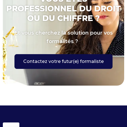
PROFESSIONNEL DU DROIT
OU DU CHIFFRE ?
Et vous cherchez la solution pour vos
formalités ?
Contactez votre futur(e) formaliste