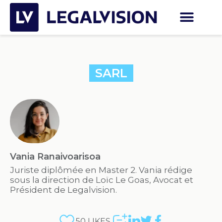
SARL
Vania Ranaivoarisoa
Juriste diplômée en Master 2. Vania rédige
sous la direction de Loïc Le Goas, Avocat et
Président de Legalvision.
50
LIKES