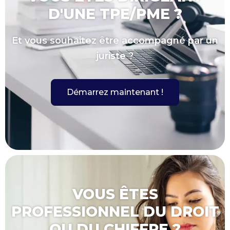
D'UNE TPE/PME ?
Et vous souhaitez être accompagné par un
juriste ?
Démarrez maintenant !
VOUS ÊTES
PROFESSIONNEL DU DROIT
OU DU CHIFFRE ?