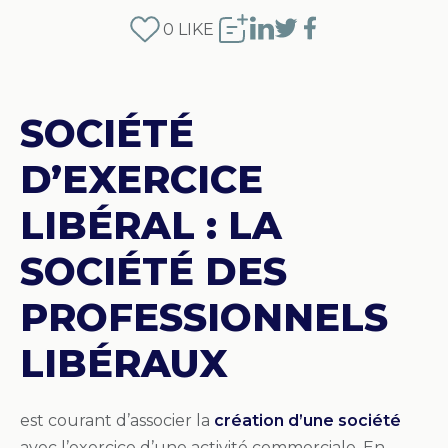
0
LIKE
SOCIÉTÉ
D’EXERCICE
LIBÉRAL : LA
SOCIÉTÉ DES
PROFESSIONNELS
LIBÉRAUX
est courant d’associer la
création d’une société
avec l’exercice d’une activité commerciale. En