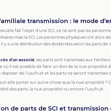
 familiale transmission : le mode d’
uble fait l’objet d’une SCI, ce ne sont pas les personne
étaires mais la SCI. Les personnes physiques ont alors des p
 il y a une distribution des dividendes selon les parts de
cès d’un associé
, ses parts sont transmises aux héritiers
 où il est possible de faire un don de la nue-propriété de
disposer de l’usufruit et les parts ne seront transmises 
ut-elle porter sur autre chose que la nue-propriété ? O
riété des parts, la nue-propriété ou encore l’usufruit.
tion de parts de SCI et transmission