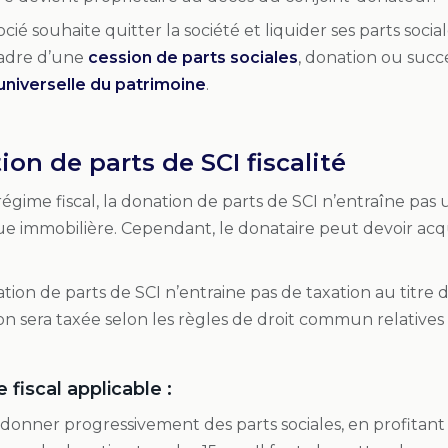
ié souhaite quitter la société et liquider ses parts sociales
cadre d’une
cession de parts sociales
, donation ou succ
universelle du patrimoine
.
tion de parts de SCI fiscalité
régime fiscal, la donation de parts de SCI n’entraîne pas u
ue immobilière. Cependant, le donataire peut devoir acq
ation de parts de SCI n’entraine pas de taxation au titre 
on sera taxée selon les règles de droit commun relatives
 fiscal applicable :
de donner progressivement des parts sociales, en profita