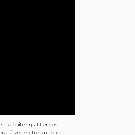
 souhaitez gratifier vos
eut s’avérer être un choix