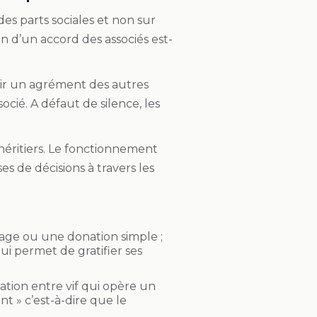
des parts sociales et non sur
n d’un accord des associés est-
enir un agrément des autres
socié. A défaut de silence, les
s héritiers. Le fonctionnement
es de décisions à travers les
tage ou une donation simple ;
i permet de gratifier ses
nation entre vif qui opère un
t » c’est-à-dire que le