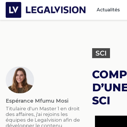
Actualités
SCI
COMP
D’UN
SCI
Espérance Mfumu Mosi
Titulaire d'un Master 1 en droit
des affaires, j'ai rejoins les
équipes de Legalvision afin de
développer le contenu