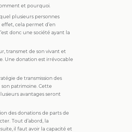
s comment et pourquoi.
equel plusieurs personnes
effet, cela permet d’en
’est donc une société ayant la
r, transmet de son vivant et
e. Une donation est irrévocable
ratégie de transmission des
 son patrimoine. Cette
 Plusieurs avantages seront
ion des donations de parts de
cter. Tout d’abord, la
ite, il faut avoir la capacité et