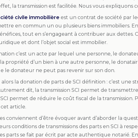
effet, la transmission est facilitée. Nous vous expliquon
ciété civile immobilière
est un contrat de société par l
ettre en commun un ou plusieurs biens immobiliers. En 
énéfices, tout en s’engageant à contribuer aux dettes. C
uridique et dont l’objet social est immobilier.
nation c’est un acte par lequel une personne, le donateu
la propriété d’un bien à une autre personne, le donatair
ue le donateur ne peut pas revenir sur son don.
ors la donation de parts de SCI définition : c’est une st
Autrement dit, la transmission SCI permet de transmettre
SCI permet de réduire le coût fiscal de la transmission.
et article.
les conviennent d’être évoquer avant d’aborder la quest
usieurs conditions de transmissions des parts en SCI à respe
s parts se fait par écrit par acte authentique notarié. Ensu