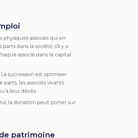
emploi
s physiques associés qui en
arts dans la société, s’il y a
 chaque associé dans le capital
. La succession est optimiser
 parts, les associés vivants
qu’à leur décès.
ui, la donation peut porter sur
 de patrimoine