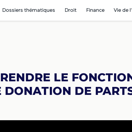
Dossiers thématiques
Droit
Finance
Vie de l
RENDRE LE FONCTIO
E DONATION DE PART