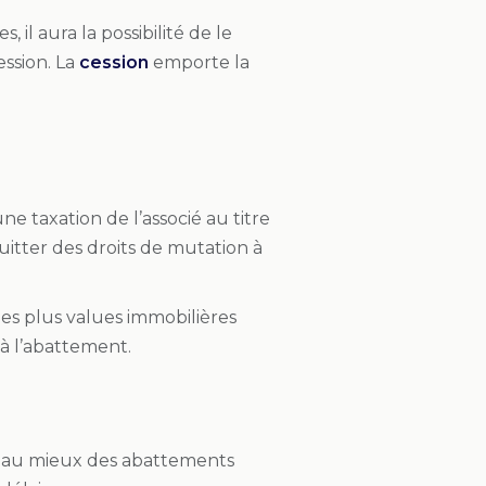
, il aura la possibilité de le
ession. La
cession
emporte la
ne taxation de l’associé au titre
uitter des droits de mutation à
des plus values immobilières
 à l’abattement.
nt au mieux des abattements