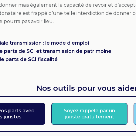
donner mais également la capacité de revoir et d’accepter
nataire est frappé d’une telle interdiction de donner o
e pourra pas avoir lieu.
liale transmission : le mode d’emploi
de parts de SCI et transmission de patrimoine
de parts de SCI fiscalité
Nos outils pour vous aider
os parts avec
Soyez rappelé par un
s juristes
juriste gratuitement