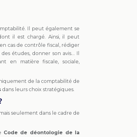
mptabilité. Il peut également se
nt il est chargé. Ainsi, il peut
 en cas de contrôle fiscal, rédiger
r des études, donner son avis… Il
t en matière fiscale, sociale,
uniquement de la comptabilité de
s
dans leurs choix stratégiques.
?
 mais seulement dans le cadre de
le
Code de déontologie de la