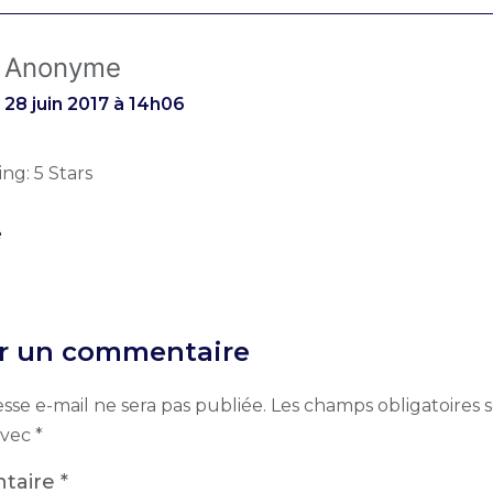
Anonyme
28 juin 2017 à 14h06
ing: 5 Stars
e
er un commentaire
sse e-mail ne sera pas publiée.
Les champs obligatoires 
avec
*
taire
*