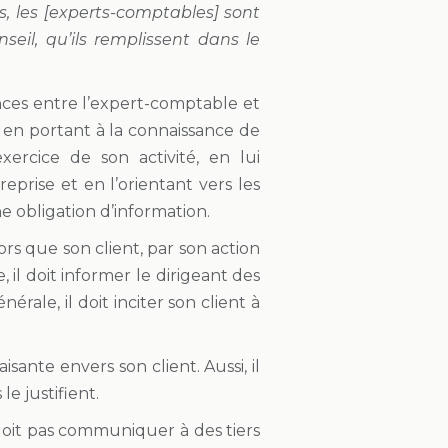
, les [experts-comptables] sont
seil, qu’ils remplissent dans le
ances entre l’expert-comptable et
e en portant à la connaissance de
xercice de son activité, en lui
eprise et en l’orientant vers les
e obligation d’information.
lors que son client, par son action
 il doit informer le dirigeant des
ale, il doit inciter son client à
ante envers son client. Aussi, il
e justifient.
 doit pas communiquer à des tiers