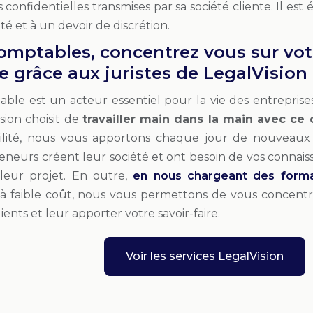
s confidentielles transmises par sa société cliente. Il e
té et à un devoir de discrétion.
omptables, concentrez vous sur vot
le grâce aux juristes de LegalVision
ble est un acteur essentiel pour la vie des entreprises.
sion choisit de
travailler main dans la main avec ce
ilité, nous vous apportons chaque jour de nouveaux 
eneurs créent leur société et ont besoin de vos connai
leur projet. En outre,
en nous chargeant des formal
à faible coût, nous vous permettons de vous concentrer
lients et leur apporter votre savoir-faire.
Voir les services LegalVision