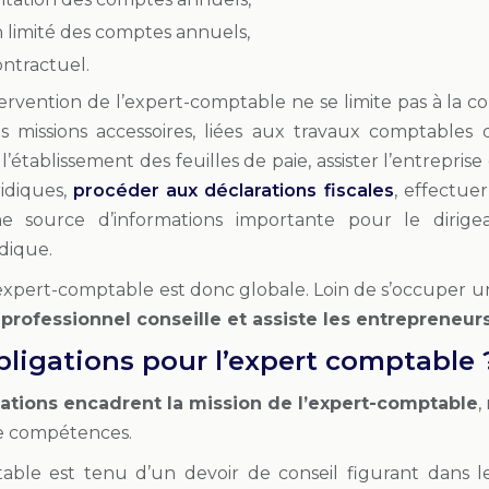
 limité des comptes annuels,
ontractuel.
rvention de l’expert-comptable ne se limite pas à la co
s missions accessoires, liées aux travaux comptables do
l’établissement des feuilles de paie, assister l’entreprise
ridiques,
procéder aux déclarations fiscales
, effectue
e source d’informations importante pour le dirigean
dique.
l’expert-comptable est donc globale. Loin de s’occuper 
 professionnel conseille et assiste les entrepreneur
bligations pour l’expert comptable 
gations encadrent la mission de l’expert-comptable
,
e compétences.
able est tenu d’un devoir de conseil figurant dans 