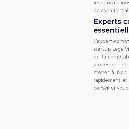
les information
de confidentiali
Experts c
essentiel
L’expert-compta
startup LegalVi
de la comptab
jeunes entrepr
mener à bien 
rapidement et 
conseiller vos c