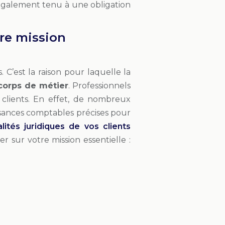
st également tenu à une obligation
re mission
 C’est la raison pour laquelle la
 corps de métier
. Professionnels
clients. En effet, de nombreux
ssances comptables précises pour
ités juridiques de vos clients
 sur votre mission essentielle :