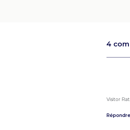
4 com
Visitor Rat
Répondr