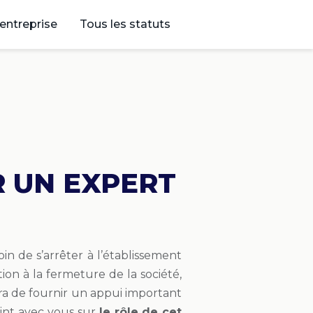
’entreprise
Tous les statuts
R UN EXPERT
oin de s’arrêter à l’établissement
ion à la fermeture de la société,
ra de fournir un appui important
point avec vous sur
le rôle de cet