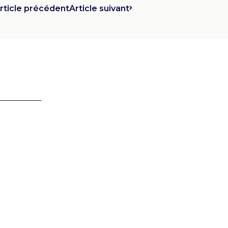
rticle précédent
Article suivant