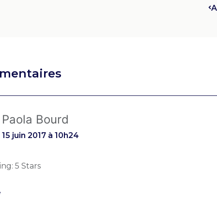
A
mentaires
Paola Bourd
15 juin 2017 à 10h24
ing: 5 Stars
e