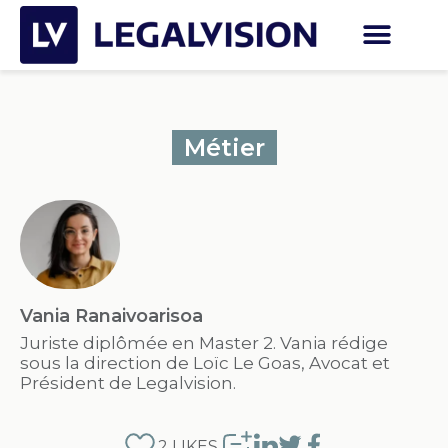
Métier
Vania Ranaivoarisoa
Juriste diplômée en Master 2. Vania rédige
sous la direction de Loïc Le Goas, Avocat et
Président de Legalvision.
2
LIKES