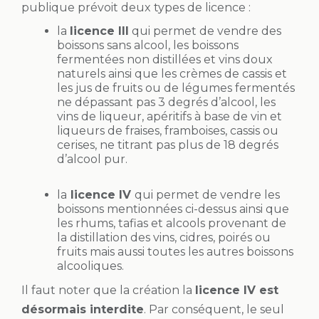
publique prévoit deux types de licence :
la
licence III
qui permet de vendre des
boissons sans alcool, les boissons
fermentées non distillées et vins doux
naturels ainsi que les crèmes de cassis et
les jus de fruits ou de légumes fermentés
ne dépassant pas 3 degrés d’alcool, les
vins de liqueur, apéritifs à base de vin et
liqueurs de fraises, framboises, cassis ou
cerises, ne titrant pas plus de 18 degrés
d’alcool pur.
la
licence IV
qui permet de vendre les
boissons mentionnées ci-dessus ainsi que
les rhums, tafias et alcools provenant de
la distillation des vins, cidres, poirés ou
fruits mais aussi toutes les autres boissons
alcooliques.
Il faut noter que la création la
licence IV est
désormais interdite
. Par conséquent, le seul