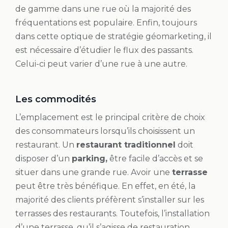
de gamme dans une rue où la majorité des
fréquentations est populaire. Enfin, toujours
dans cette optique de stratégie géomarketing, il
est nécessaire d’étudier le flux des passants.
Celui-ci peut varier d’une rue à une autre.
Les commodités
L’emplacement est le principal critère de choix
des consommateurs lorsqu’ils choisissent un
restaurant. Un
restaurant traditionnel
doit
disposer d’un
parking,
être facile d’accès et se
situer dans une grande rue. Avoir une
terrasse
peut être très bénéfique. En effet, en été, la
majorité des clients préfèrent s’installer sur les
terrasses des restaurants. Toutefois, l’installation
d’une terrasse, qu’il s’agisse de restauration