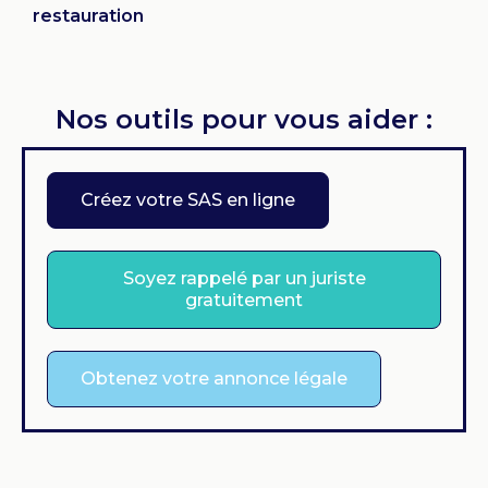
restauration
Nos outils pour vous aider :
Créez votre SAS en ligne
Soyez rappelé par un juriste
gratuitement
Obtenez votre annonce légale