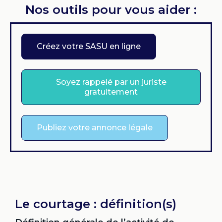
Nos outils pour vous aider :
Créez votre SASU en ligne
Soyez rappelé par un juriste
gratuitement
Publiez votre annonce légale
Le courtage : définition(s)