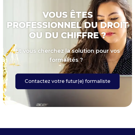
VOUS ÊTES
PROFESSIONNEL DU DROIT
OU DU CHIFFRE ?
Et vous cherchez la solution pour vos
formalités ?
Contactez votre futur(e) formaliste