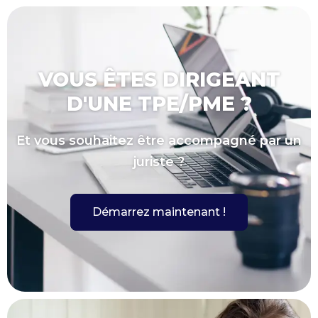
VOUS ÊTES DIRIGEANT
D'UNE TPE/PME ?
Et vous souhaitez être accompagné par un
juriste ?
Démarrez maintenant !