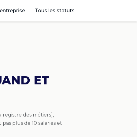
’entreprise
Tous les statuts
UAND ET
 registre des métiers),
as plus de 10 salariés et