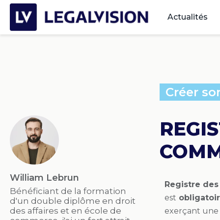
Actualités
Créer so
REGIS
COMME
William Lebrun
Registre des
Bénéficiant de la formation
est
obligatoi
d'un double diplôme en droit
des affaires et en école de
exerçant une