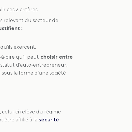
ir ces 2 critères.
es relevant du secteur de
ustifient :
qu’ils exercent.
à-dire qu’il peut
choisir entre
e statut d’auto-entrepreneur,
e sous la forme d’une société
, celui-ci relève du régime
t être affilié à la
sécurité