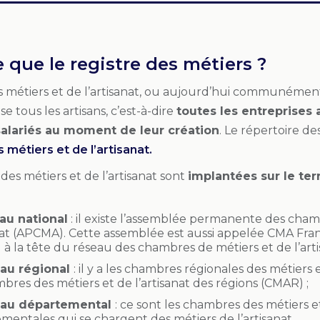
 que le registre des métiers ?
es métiers et de l’artisanat, ou aujourd’hui communémen
e tous les artisans, c’est-à-dire
toutes les entreprises
salariés au moment de leur création
. Le répertoire d
métiers et de l’artisanat.
es métiers et de l’artisanat sont
implantées sur le terr
au national
: il existe l’assemblée permanente des cham
nat (APCMA). Cette assemblée est aussi appelée CMA France
 à la tête du réseau des chambres de métiers et de l’arti
eau régional
: il y a les chambres régionales des métiers 
bres des métiers et de l’artisanat des régions (CMAR) ;
eau départemental
: ce sont les chambres des métiers et
mentales qui se chargent des métiers de l’artisanat.