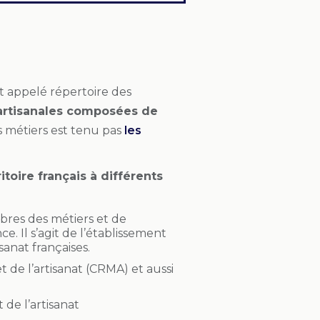
t appelé répertoire des
 artisanales composées de
es métiers est tenu pas
les
itoire français à différents
bres des métiers et de
. Il s’agit de l’établissement
sanat françaises.
et de l’artisanat (CRMA) et aussi
 de l’artisanat