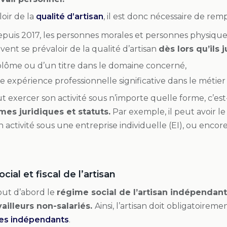
oir de la
qualité d’artisan
, il est donc nécessaire de rempl
 depuis 2017, les personnes morales et personnes physiqu
uvent se prévaloir de la qualité d’artisan
dès lors qu’ils j
plôme ou d’un titre dans le domaine concerné,
 expérience professionnelle significative dans le métier 
t exercer son activité sous n’importe quelle forme, c’est-
mes juridiques et statuts.
Par exemple, il peut avoir l
 activité sous une entreprise individuelle (EI), ou encor
cial et fiscal de l’artisan
ut d’abord le
régime social de l’artisan indépendant
vailleurs non-salariés.
Ainsi, l’artisan doit obligatoiremen
les indépendants
.