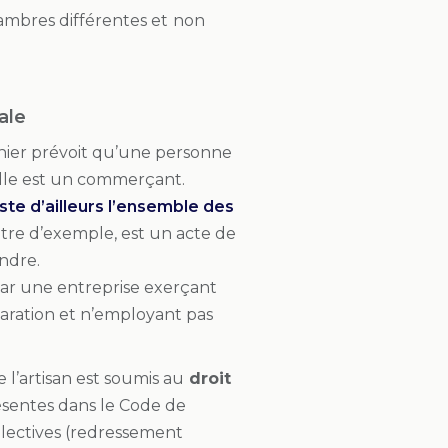
hambres différentes et
non
ale
nier prévoit qu’une personne
elle est un commerçant.
iste d’ailleurs l’ensemble des
à titre d’exemple, est un acte de
ndre.
par une entreprise exerçant
aration et n’employant pas
e l’artisan est soumis au
droit
ésentes dans le Code de
ectives (redressement