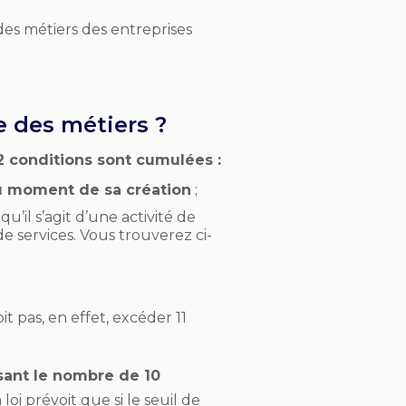
 des métiers des entreprises
re des métiers ?
2 conditions sont cumulées :
 moment de sa création
;
 qu’il s’agit d’une activité de
e services. Vous trouverez ci-
it pas, en effet, excéder 11
ant le nombre de 10
a loi prévoit que si le seuil de