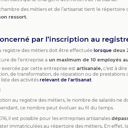
chambre des métiers et de l’artisanat tient le répertoire
on ressort.
oncerné par l’inscription au regist
au registre des métiers doit être effectuée
lorsque
deux 
ture de l’entreprise a
un maximum de 10 employés au
té exercée par cette entreprise est
artisanale,
c’est à dire
ion, de transformation, de réparation ou de prestations d
 liste des activités
relevant de l’artisanat
.
:
iption au registre des métiers, le nombre de salariés ne do
endant, ce nombre peut évoluer au fil du temps.
016, il est possible pour les entreprises artisanales
dépass
ster immatriculées au répertoire des métiers
.
En effet, l