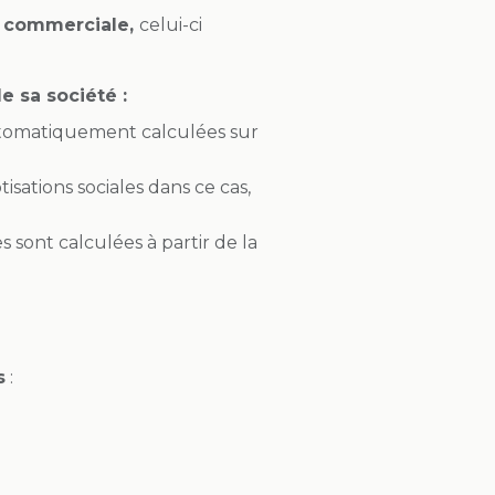
é commerciale,
celui-ci
e sa société :
 automatiquement calculées sur
tisations sociales dans ce cas,
es sont calculées à partir de la
s
: