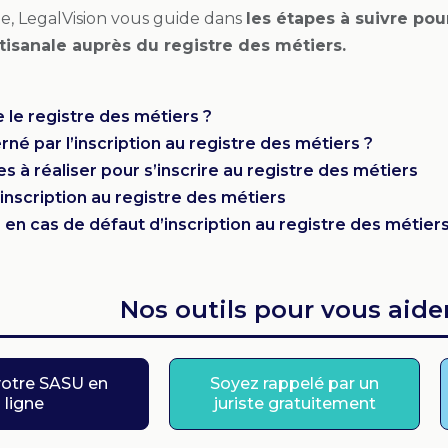
le, LegalVision vous guide dans
les étapes à suivre pou
rtisanale auprès du registre des métiers.
 le registre des métiers ?
rné par l’inscription au registre des métiers ?
 à réaliser pour s’inscrire au registre des métiers
’inscription au registre des métiers
 en cas de défaut d’inscription au registre des métier
Nos outils pour vous aider
votre SASU en
Soyez rappelé par un
ligne
juriste gratuitement