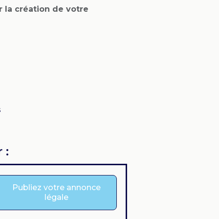
r la création de votre
s
 :
Publiez votre annonce
légale