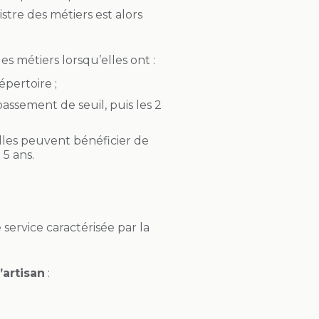
istre des métiers est alors
es métiers lorsqu’elles ont :
épertoire ;
assement de seuil, puis les 2
lles peuvent bénéficier de
5 ans.
 service caractérisée par la
’artisan
: