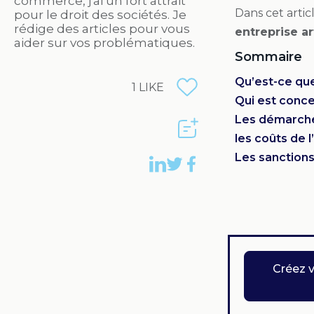
commerce, j'ai un fort attrait
Dans cet artic
pour le droit des sociétés. Je
rédige des articles pour vous
entreprise a
aider sur vos problématiques.
Sommaire
Qu’est-ce que
1
LIKE
Qui est conce
Les démarches
les coûts de l
Les sanctions
Créez 