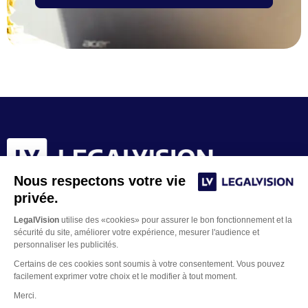
Nous respectons votre vie
privée.
LegalVision
utilise des «cookies» pour assurer le bon fonctionnement et la
sécurité du site, améliorer votre expérience, mesurer l'audience et
personnaliser les publicités.
Certains de ces cookies sont soumis à votre consentement. Vous pouvez
facilement exprimer votre choix et le modifier à tout moment.
Merci.
Contacter un juriste