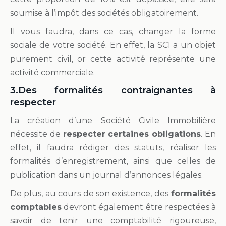
soumise à l’impôt des sociétés obligatoirement.
Il vous faudra, dans ce cas, changer la forme
sociale de votre société. En effet, la SCI a un objet
purement civil, or cette activité représente une
activité commerciale.
3.Des formalités contraignantes à
respecter
La création d’une Société Civile Immobilière
nécessite de
respecter certaines obligations
. En
effet, il faudra rédiger des statuts, réaliser les
formalités d’enregistrement, ainsi que celles de
publication dans un journal d’annonces légales.
De plus, au cours de son existence, des
formalités
comptables
devront également être respectées à
savoir de tenir une comptabilité rigoureuse,