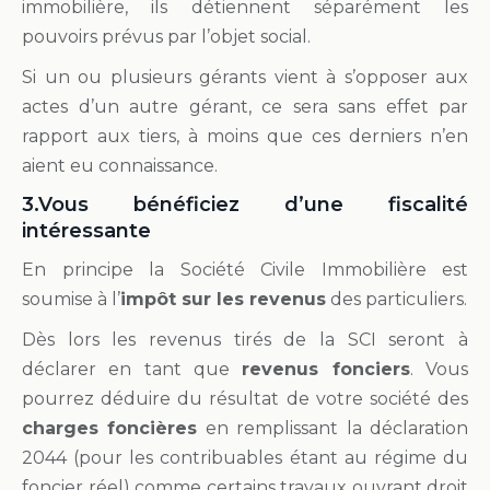
immobilière, ils détiennent séparément les
pouvoirs prévus par l’objet social.
Si un ou plusieurs gérants vient à s’opposer aux
actes d’un autre gérant, ce sera sans effet par
rapport aux tiers, à moins que ces derniers n’en
aient eu connaissance.
3.Vous bénéficiez d’une fiscalité
intéressante
En principe la Société Civile Immobilière est
soumise à l’
impôt sur les revenus
des particuliers.
Dès lors les revenus tirés de la SCI seront à
déclarer en tant que
revenus fonciers
. Vous
pourrez déduire du résultat de votre société des
charges foncières
en remplissant la déclaration
2044 (pour les contribuables étant au régime du
foncier réel) comme certains travaux ouvrant droit