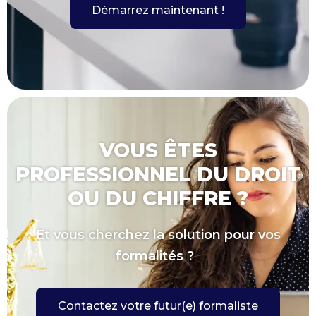
Démarrez maintenant !
VOUS ÊTES
PROFESSIONNEL DU DROIT
OU DU CHIFFRE ?
Et vous cherchez la solution pour vos
formalités ?
Contactez votre futur(e) formaliste