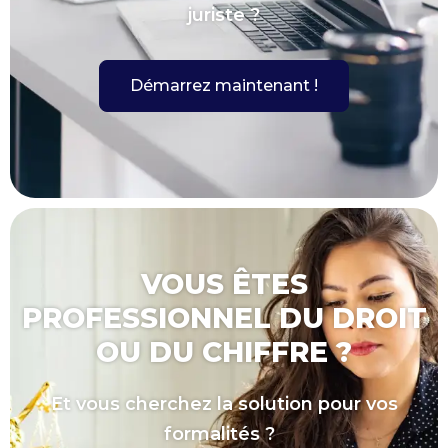
juriste ?
Démarrez maintenant !
VOUS ÊTES
PROFESSIONNEL DU DROIT
OU DU CHIFFRE ?
Et vous cherchez la solution pour vos
formalités ?