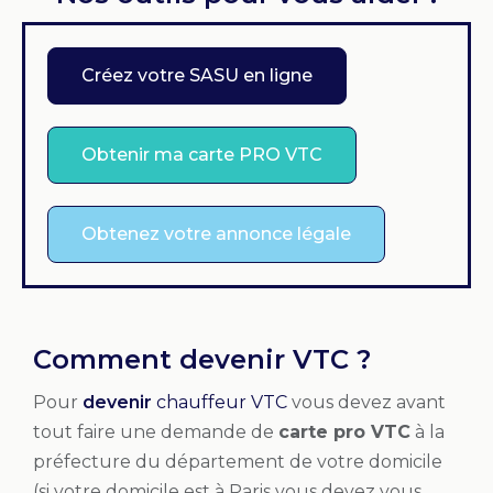
Créez votre SASU en ligne
Obtenir ma carte PRO VTC
Obtenez votre annonce légale
Comment devenir VTC ?
Pour
devenir
chauffeur VTC
vous devez avant
tout faire une demande de
carte pro
VTC
à la
préfecture du département de votre domicile
(si votre domicile est à Paris vous devez vous