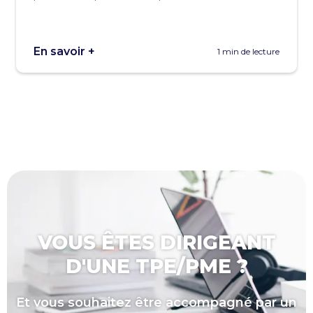
En savoir +
1 min de lecture
VOUS ÊTES DIRIGEANT
D'UNE TPE/PME ?
Et vous souhaitez être accompagné par un