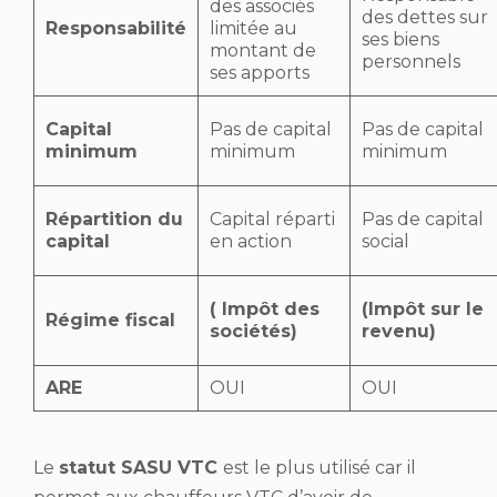
des associés
des dettes sur
Responsabilité
limitée au
ses biens
montant de
personnels
ses apports
Capital
Pas de capital
Pas de capital
minimum
minimum
minimum
Répartition du
Capital réparti
Pas de capital
capital
en action
social
( Impôt des
(Impôt sur le
Régime fiscal
sociétés)
revenu)
ARE
OUI
OUI
Le
statut
SASU VTC
est le plus utilisé car il