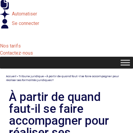
Externaliser
Automatiser
Se connecter
Nos tarifs
Contactez-nous
Accueil
»
Tribune juridique
»
À partir de quand faut-il se faire accompagner pour
réaliser ses formalités juridiques ?
À partir de quand
faut-il se faire
accompagner pour
réaliser ses