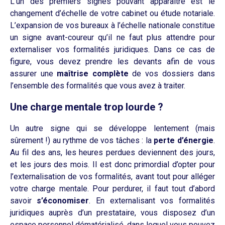
L’un des premiers signes pouvant apparaître est le
changement d’échelle de votre cabinet ou étude notariale.
L’expansion de vos bureaux à l’échelle nationale constitue
un signe avant-coureur qu’il ne faut plus attendre pour
externaliser vos formalités juridiques. Dans ce cas de
figure, vous devez prendre les devants afin de vous
assurer une
maîtrise complète
de vos dossiers dans
l’ensemble des formalités que vous avez à traiter.
Une charge mentale trop lourde ?
Un autre signe qui se développe lentement (mais
sûrement !) au rythme de vos tâches : la
perte d’énergie
.
Au fil des ans, les heures perdues deviennent des jours,
et les jours des mois. Il est donc primordial d’opter pour
l’externalisation de vos formalités, avant tout pour alléger
votre charge mentale. Pour perdurer, il faut tout d’abord
savoir
s’économiser
. En externalisant vos formalités
juridiques auprès d’un prestataire, vous disposez d’un
espace personnel dématérialisé, dans lequel vous pouvez