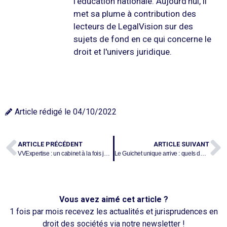
l'éducation nationale. Aujourd'hui, il
met sa plume à contribution des
lecteurs de LegalVision sur des
sujets de fond en ce qui concerne le
droit et l'univers juridique.
Article rédigé le
04/10/2022
ARTICLE PRÉCÉDENT
ARTICLE SUIVANT
VVExpertise : un cabinet à la fois jeune et dynamique
Le Guichet unique arrive : quels défis pour les professionnels du droit ?
Vous avez aimé cet article ?
1 fois par mois recevez les actualités et jurisprudences en
droit des sociétés via notre newsletter !