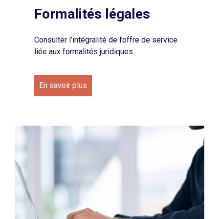
Formalités légales
Consulter l’intégralité de l’offre de service
liée aux formalités juridiques
En savoir plus