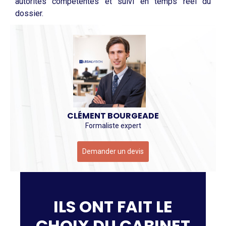
autorités compétentes et suivi en temps réel du
dossier.
CLÉMENT BOURGEADE
Formaliste expert
Demander un devis
ILS ONT FAIT LE
CHOIX DU CABINET