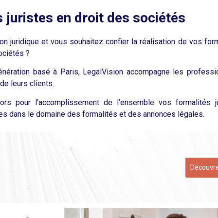
 juristes en droit des sociétés
n juridique et vous souhaitez confier la réalisation de vos for
sociétés ?
énération basé à Paris, LegalVision accompagne les professio
de leurs clients.
iors pour l’accomplissement de l’ensemble vos formalités j
ues dans le domaine des formalités et des annonces
légales.
Découvre