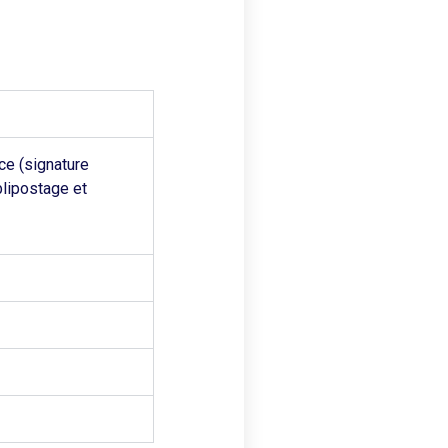
ce (signature
blipostage et