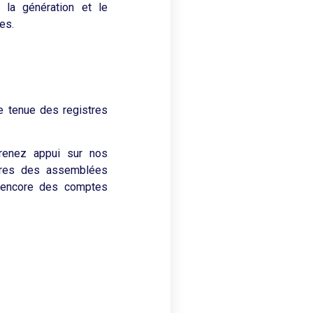
 la génération et le
ues.
de tenue des registres
prenez appui sur nos
stres des assemblées
 encore des comptes