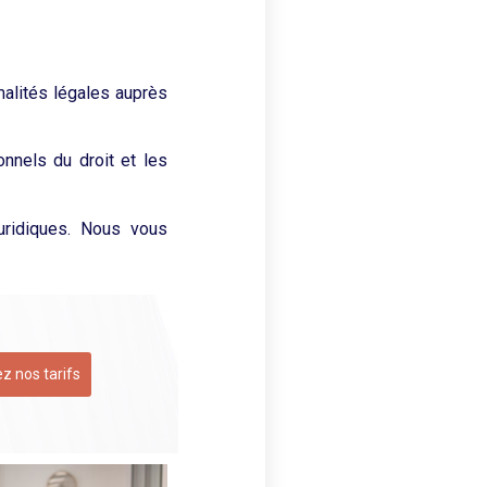
malités légales auprès
nnels du droit et les
uridiques. Nous vous
z nos tarifs