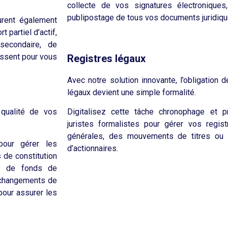
collecte de vos signatures électroniques,
publipostage de tous vos documents juridiq
urent également
 partiel d’actif,
secondaire, de
issent pour vous
Registres légaux
Avec notre solution innovante, l’obligation 
légaux devient une simple formalité.
Digitalisez cette tâche chronophage et 
 qualité de vos
juristes formalistes pour gérer vos regi
générales, des mouvements de titres ou
pour gérer les
d’actionnaires.
 de constitution
ns de fonds de
x changements de
pour assurer les