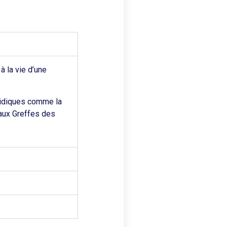
à la vie d’une
uridiques comme la
 aux Greffes des