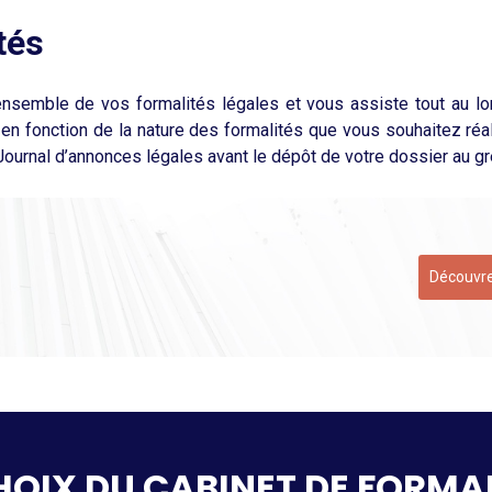
tés
l’ensemble de vos formalités légales et vous assiste tout au 
t en fonction de la nature des formalités que vous souhaitez réal
 Journal d’annonces légales avant le dépôt de votre dossier au gr
Découvre
CHOIX DU CABINET DE FORMA