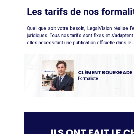
Les tarifs de nos formali
Quel que soit votre besoin, LegalVision réalise 
juridiques. Tous nos tarifs sont fixes et s’adapten
elles nécessitant une publication officielle dans le
CLÉMENT BOURGEADE
Formaliste
ILS ONT FAIT LE 