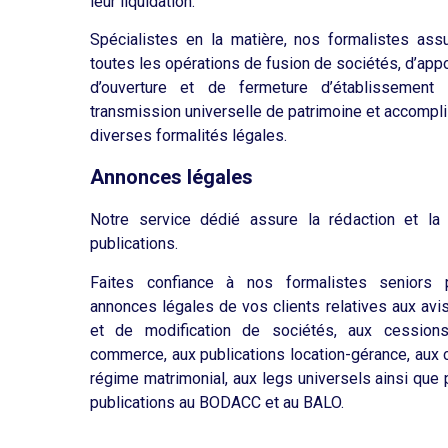
leur liquidation.
Spécialistes en la matière, nos formalistes ass
toutes les opérations de fusion de sociétés, d’apport
d’ouverture et de fermeture d’établissement 
transmission universelle de patrimoine et accompl
diverses formalités légales.
Annonces légales
Notre service dédié assure la rédaction et la
publications.
Faites confiance à nos formalistes seniors 
annonces légales de vos clients relatives aux avis
et de modification de sociétés, aux cessio
commerce, aux publications location-gérance, au
régime matrimonial, aux legs universels ainsi que 
publications au BODACC et au BALO.