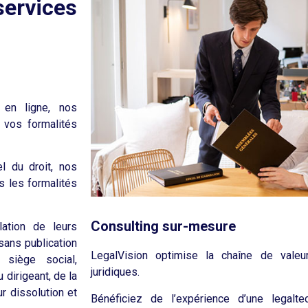
rvices
 en ligne, nos
 vos formalités
el du droit, nos
s les formalités
Consulting sur-mesure
lation de leurs
ans publication
LegalVision optimise la chaîne de vale
 siège social,
juridiques.
 dirigeant, de la
r dissolution et
Bénéficiez de l’expérience d’une legalt