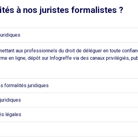
tés à nos juristes formalistes ?
juridiques
ettant aux professionnels du droit de déléguer en toute confian
rme en ligne, dépôt sur Infogreffe via des canaux privilégiés, pu
s formalités juridiques
 juridiques
és légales