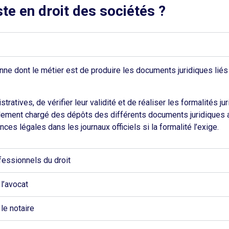
ste en droit des sociétés ?
nne dont le métier est de produire les documents juridiques liés 
atives, de vérifier leur validité et de réaliser les formalités j
galement chargé des dépôts des différents documents juridiques
es légales dans les journaux officiels si la formalité l’exige.
fessionnels du droit
 l’avocat
le notaire