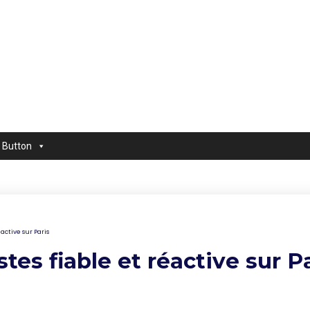
Button
active sur Paris
tes fiable et réactive sur P