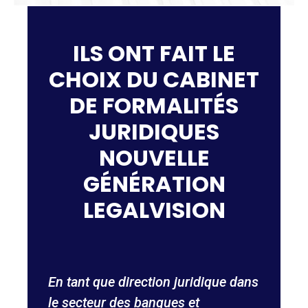
ILS ONT FAIT LE
CHOIX DU CABINET
DE FORMALITÉS
JURIDIQUES
NOUVELLE
GÉNÉRATION
LEGALVISION
En tant que direction juridique dans
N
le secteur des banques et
t