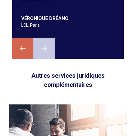
A
N
VÉRONIQUE DRÉANO
LCL, Paris
Autres services juridiques
complémentaires