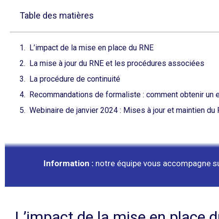
Table des matières
L’impact de la mise en place du RNE
La mise à jour du RNE et les procédures associées
La procédure de continuité
Recommandations de formaliste : comment obtenir un ex
Webinaire de janvier 2024 : Mises à jour et maintien du
Information :
notre équipe vous accompagne sur 
L’impact de la mise en place 