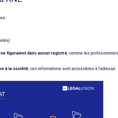
es :
iétés)
 ne figuraient dans aucun registre
, comme les professionnels
ve à la société
, ces informations sont accessibles à l’adresse 