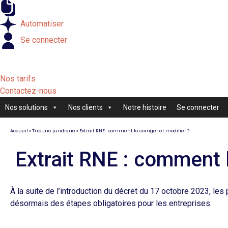
Externaliser
Automatiser
Se connecter
Nos tarifs
Contactez-nous
Nos solutions
Nos clients
Notre histoire
Se connecter
Accueil
»
Tribune juridique
»
Extrait RNE : comment le corriger et modifier ?
Extrait RNE : comment l
À la suite de l’introduction du décret du 17 octobre 2023, le
désormais des étapes obligatoires pour les entreprises.