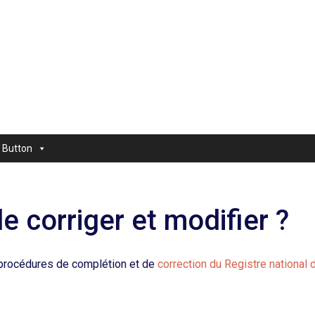
Button
e corriger et modifier ?
s procédures de complétion et de
correction du Registre national