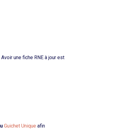
 Avoir une fiche RNE à jour est
du
Guichet Unique
afin