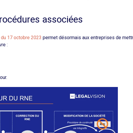
procédures associées
 du 17 octobre 2023
permet désormais aux entreprises de mettr
vre :
our.