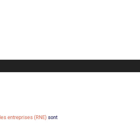
 des entreprises (RNE)
sont