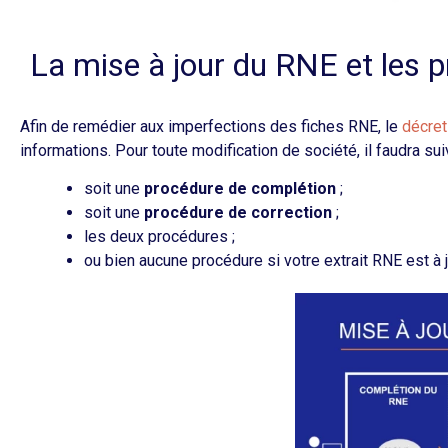
La mise à jour du RNE et les 
Afin de remédier aux imperfections des fiches RNE, le
décret
informations. Pour toute modification de société, il faudra sui
soit une
procédure de complétion
;
soit une
procédure de correction
;
les deux procédures ;
ou bien aucune procédure si votre extrait RNE est à j