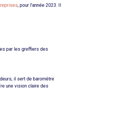
treprises
, pour l’année 2023. Il
es par les greffiers des
deurs, il sert de baromètre
fre une vision claire des