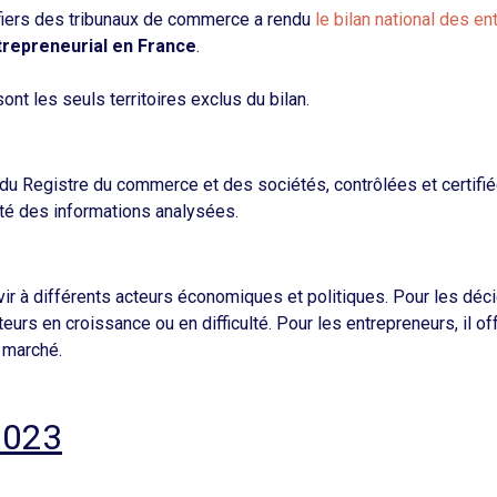
effiers des tribunaux de commerce a rendu
le bilan national des en
trepreneurial en France
.
nt les seuls territoires exclus du bilan.
 du Registre du commerce et des sociétés, contrôlées et certifié
lité des informations analysées.
ir à différents acteurs économiques et politiques. Pour les déci
urs en croissance ou en difficulté. Pour les entrepreneurs, il of
 marché.
 2023