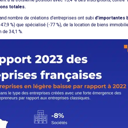
ions totales.
rand nombre de créations d’entreprises ont subi
d’importantes 
(-47,9 %) que spécialisé (-77 %), de la location de biens immobilie
n de 34,1 %.