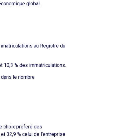
 économique global.
mmatriculations au Registre du
t 10,3 % des immatriculations.
é dans le nombre
le choix préféré des
et 32,9 % celui de l’entreprise