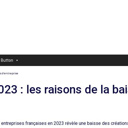
Button
ns d’entreprise
023 : les raisons de la ba
 entreprises françaises en 2023 révèle une baisse des création