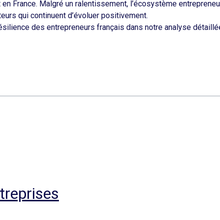
at en France. Malgré un ralentissement, l’écosystème entreprene
eurs qui continuent d’évoluer positivement.
silience des entrepreneurs français dans notre analyse détaillé
treprises