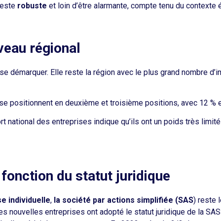
 reste
robuste
et loin d’être alarmante, compte tenu du contexte
veau régional
se démarquer. Elle reste la région avec le plus grand nombre d’i
e positionnent en deuxième et troisième positions, avec 12 % e
ort national des entreprises
indique qu’ils
ont un poids très limit
 fonction du statut juridique
se individuelle
,
la société par actions simplifiée (SAS
) reste 
es nouvelles entreprises ont adopté le statut juridique de la SAS 