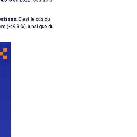
baisses
. C’est le cas du
rs (-49,8 %), ainsi que du