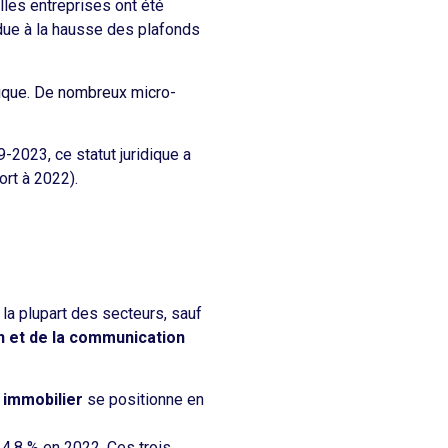
lles entreprises ont été
due à la hausse des plafonds
mique. De nombreux micro-
-2023, ce statut juridique a
ort à 2022).
la plupart des secteurs, sauf
on et de la communication
r
immobilier
se positionne en
14,8 % en 2022. Ces trois