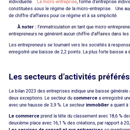
individuelle.
La micro-entreprise
, forme d’entreprise indiv
constituées sous le régime de la micro-entreprise. Une au
de chiffre d’affaires pour ce régime et à sa simplicité.
À noter :
l’immatriculation en tant que micro-entrepren
entrepreneurs ne génèrent aucun chiffre d’affaires dans les 
Les entrepreneurs se tournant vers les sociétés à responsabi
enregistré une baisse de 2,2 points. La plus forte baisse a é
Les secteurs d’activités préférés
Le bilan 2023 des entreprises
indique une baisse générale 
deux exceptions. Le secteur du
commerce
a enregistré un
avec une hausse de 3,9 %. Le secteur
immobilier
a quant à 
Le commerce
prend la tête du classement avec 18,6 % des
deuxième place avec 16,1 % des créations, par rapport à
Les services de conseil et aux entreprises
se maintienn