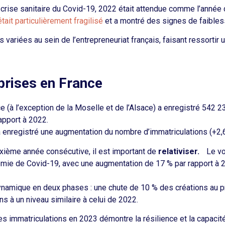
crise sanitaire du Covid-19, 2022 était attendue comme l’année
tait particulièrement fragilisé
et a montré des signes de faibl
variées au sein de l’entrepreneuriat français, faisant ressortir u
prises en France
(à l’exception de la Moselle et de l’Alsace) a enregistré 542 2
apport à 2022.
e a enregistré une augmentation du nombre d’immatriculations (+2,6
uxième année consécutive, il est important de
relativiser.
Le vol
démie de Covid-19, avec une augmentation de 17 % par rapport à 
 dynamique en deux phases : une chute de 10 % des créations au 
 à un niveau similaire à celui de 2022.
 des immatriculations en 2023 démontre la résilience et la capac