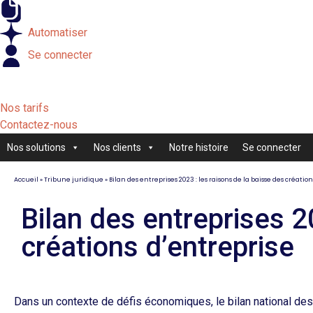
Externaliser
Automatiser
Se connecter
Nos tarifs
Contactez-nous
Nos solutions
Nos clients
Notre histoire
Se connecter
Accueil
»
Tribune juridique
»
Bilan des entreprises 2023 : les raisons de la baisse des créatio
Bilan des entreprises 2
créations d’entreprise
Dans un contexte de défis économiques, le bilan national des