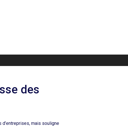
isse des
s d’entreprises, mais souligne