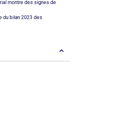
urial montre des signes de
e du
bilan 2023 des