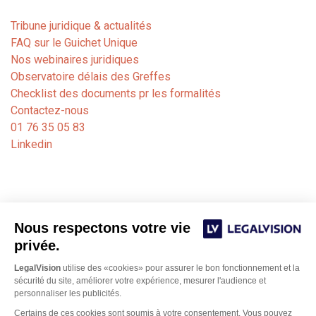
Tribune juridique & actualités
FAQ sur le Guichet Unique
Nos webinaires juridiques
Observatoire délais des Greffes
Checklist des documents pr les formalités
Contactez-nous
01 76 35 05 83
Linkedin
Nous respectons votre vie
privée.
LegalVision
utilise des «cookies» pour assurer le bon fonctionnement et la
sécurité du site, améliorer votre expérience, mesurer l'audience et
personnaliser les publicités.
Certains de ces cookies sont soumis à votre consentement. Vous pouvez
Notre cabinet de formalités juridiques est dédié aux