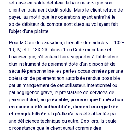
retrouvé en solde débiteur, la banque assigne son
client en paiement dudit solde. Mais le client refuse de
payer, au motif que les opérations ayant entraîné le
solde débiteur du compte sont dues au vol ayant fait
l’objet d’une plainte.
Pour la Cour de cassation, il résulte des articles L. 133-
19, IV, et L. 133-23, alinéa 1 du Code monétaire et
financier que, s’il entend faire supporter à l’utilisateur
d’un instrument de paiement doté d’un dispositif de
sécurité personnalisé les pertes occasionnées par une
opération de paiement non autorisée rendue possible
par un manquement de cet utilisateur, intentionnel ou
par négligence grave, le prestataire de services de
paiement
doit, au préalable, prouver que l’opération
en cause a été authentifiée, dûment enregistrée
et comptabilisée
et qu’elle n’a pas été affectée par
une déficience technique ou autre. Dès lors, la seule
circonstance que le client aurait commis des