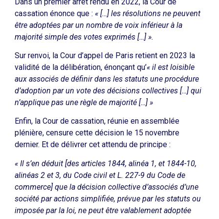
Dans un premier arrêt rendu en 2022, la Cour de
cassation énonce que :
« […] les résolutions ne peuvent
être adoptées par un nombre de voix inférieur à la
majorité simple des votes exprimés […] ».
Sur renvoi, la Cour d’appel de Paris retient en 2023 la
validité de la délibération, énonçant qu’
« il est loisible
aux associés de définir dans les statuts une procédure
d’adoption par un vote des décisions collectives […] qui
n’applique pas une règle de majorité […] »
Enfin, la Cour de cassation, réunie en assemblée
plénière, censure cette décision le 15 novembre
dernier. Et de délivrer cet attendu de principe :
« Il s’en déduit [des articles 1844, alinéa 1, et 1844-10,
alinéas 2 et 3, du Code civil et L. 227-9 du Code de
commerce] que la décision collective d’associés d’une
société par actions simplifiée, prévue par les statuts ou
imposée par la loi, ne peut être valablement adoptée