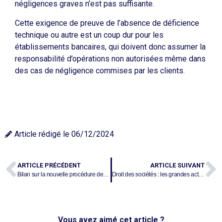
négligences graves n’est pas suffisante.
Cette exigence de preuve de l’absence de déficience
technique ou autre est un coup dur pour les
établissements bancaires, qui doivent donc assumer la
responsabilité d’opérations non autorisées même dans
des cas de négligence commises par les clients.
Article rédigé le
06/12/2024
ARTICLE PRÉCÉDENT
ARTICLE SUIVANT
Bilan sur la nouvelle procédure des TUP et des liquidations
Droit des sociétés : les grandes actualités juridiques de 2024
Vous avez aimé cet article ?