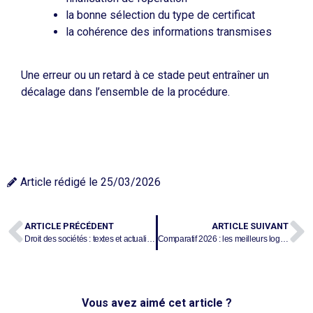
la bonne sélection du type de certificat
la cohérence des informations transmises
Une erreur ou un retard à ce stade peut entraîner un
décalage dans l’ensemble de la procédure.
Article rédigé le
25/03/2026
ARTICLE PRÉCÉDENT
ARTICLE SUIVANT
Droit des sociétés : textes et actualités de mars 2026
Comparatif 2026 : les meilleurs logiciels de formalités juridiques
Vous avez aimé cet article ?