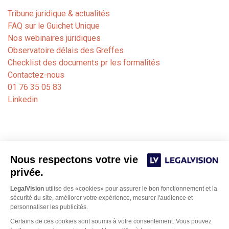
Tribune juridique & actualités
FAQ sur le Guichet Unique
Nos webinaires juridiques
Observatoire délais des Greffes
Checklist des documents pr les formalités
Contactez-nous
01 76 35 05 83
Linkedin
Nous respectons votre vie
privée.
LegalVision
utilise des «cookies» pour assurer le bon fonctionnement et la
sécurité du site, améliorer votre expérience, mesurer l'audience et
personnaliser les publicités.
Certains de ces cookies sont soumis à votre consentement. Vous pouvez
Notre cabinet de formalités juridiques est dédié aux