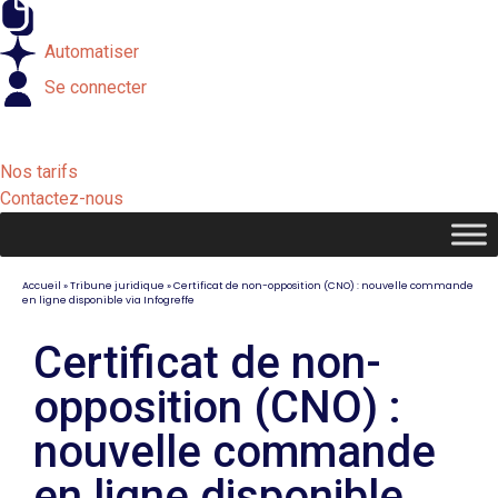
Externaliser
Automatiser
Se connecter
Nos tarifs
Contactez-nous
Accueil
»
Tribune juridique
»
Certificat de non-opposition (CNO) : nouvelle commande
en ligne disponible via Infogreffe
Certificat de non-
opposition (CNO) :
nouvelle commande
en ligne disponible