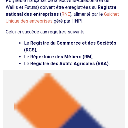
Polynésie française, de la Nouvelle-Calédonie et de
Wallis et Futuna) doivent être enregistrées au
Registre
national des entreprises
(
RNE
), alimenté par le
Guichet
Unique des entreprises
géré par l’INPI.
Celui-ci succède aux registres suivants :
Le
Registre du Commerce et des Sociétés
(RCS)
,
Le
Répertoire des Métiers (RM
),
Le
Registre des Actifs Agricoles (RAA).