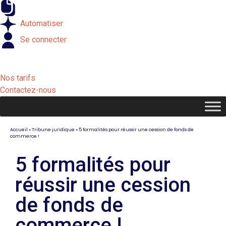
Externaliser
Automatiser
Se connecter
Nos tarifs
Contactez-nous
Accueil
»
Tribune juridique
»
5 formalités pour réussir une cession de fonds de
commerce !
5 formalités pour
réussir une cession
de fonds de
commerce !