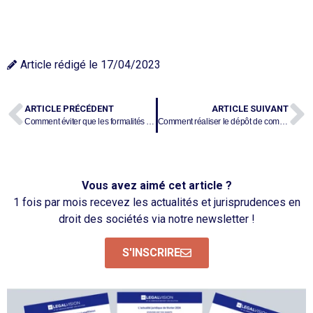
Article rédigé le
17/04/2023
ARTICLE PRÉCÉDENT
ARTICLE SUIVANT
Comment éviter que les formalités ne compromettent les opérations de grande ampleur ?
Comment réaliser le dépôt de comptes annuels sur le Guichet Unique
Vous avez aimé cet article ?
1 fois par mois recevez les actualités et jurisprudences en
droit des sociétés via notre newsletter !
S'INSCRIRE