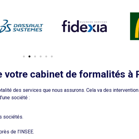
e votre cabinet de formalités à 
 totalité des services que nous assurons. Cela va des intervention
’une société :
s sociétés.
rès de l’INSEE.