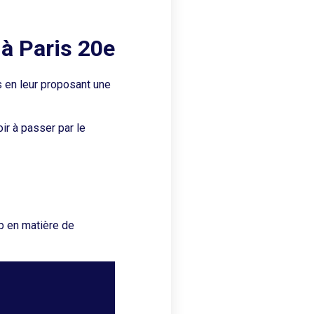
à Paris 20e
s en leur proposant une
ir à passer par le
p en matière de