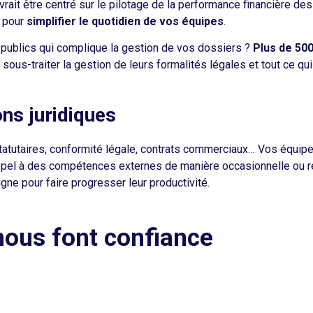
ait être centré sur le pilotage de la performance financière des 
n pour
simplifier le quotidien de vos équipes
.
 publics qui complique la gestion de vos dossiers ?
Plus de 500
 sous-traiter la gestion de leurs formalités légales et tout ce qui
ons juridiques
atutaires, conformité légale, contrats commerciaux… Vos équipe
 appel à des compétences externes de manière occasionnelle ou r
igne pour faire progresser leur productivité.
 nous font confiance