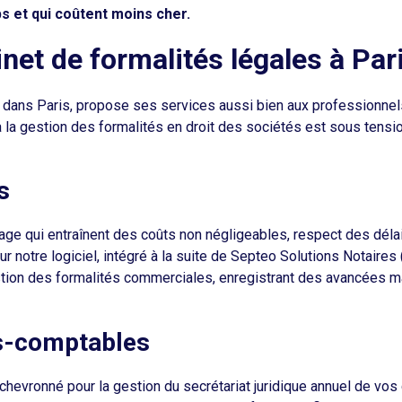
s et qui coûtent moins cher.
inet de formalités légales à Par
e dans Paris, propose ses services aussi bien aux professionnels
 la gestion des formalités en droit des sociétés est sous tensio
s
e qui entraînent des coûts non négligeables, respect des délai
notre logiciel, intégré à la suite de Septeo Solutions Notaires (
estion des formalités commerciales, enregistrant des avancées 
ts-comptables
hevronné pour la gestion du secrétariat juridique annuel de vos c