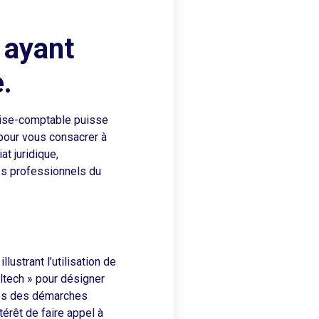
 ayant
.
rtise-comptable puisse
pour vous consacrer à
at juridique,
es professionnels du
lustrant l’utilisation de
altech » pour désigner
odes des démarches
érêt de faire appel à