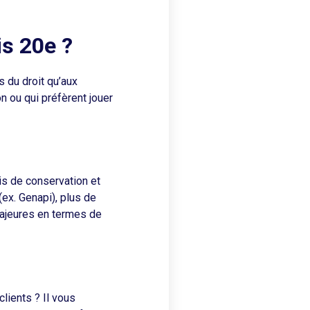
is 20e ?
 du droit qu’aux
n ou qui préfèrent jouer
s de conservation et
ex. Genapi), plus de
majeures en termes de
lients ? Il vous