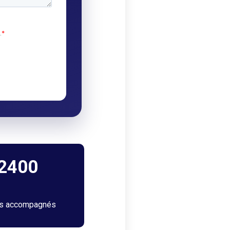
2400
ts accompagnés