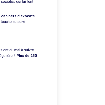
sociétés qui lui font
 cabinets d’avocats
 touche au suivi
s ont du mal à suivre
égulière ?
Plus de 250