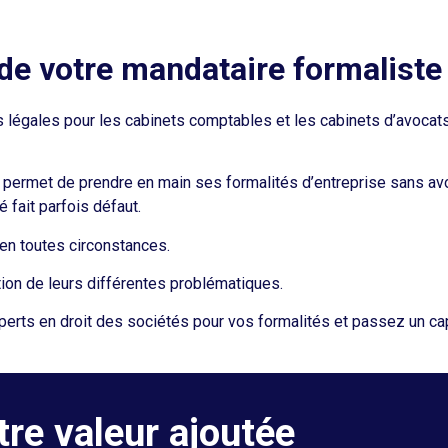
e votre mandataire formaliste 
s légales pour les cabinets comptables et les cabinets d’avocat
 permet de prendre en main ses formalités d’entreprise sans avo
é fait parfois défaut.
e en toutes circonstances.
ution de leurs différentes problématiques.
erts en droit des sociétés pour vos formalités et passez un ca
tre valeur ajoutée