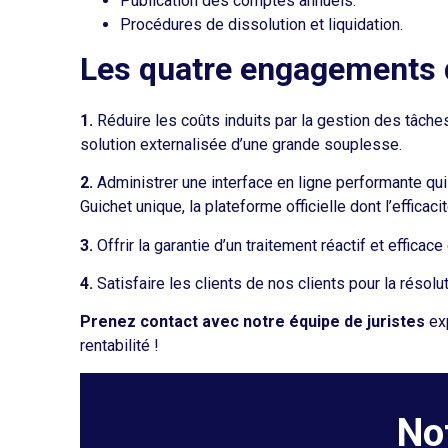
Publication des comptes annuels.
Procédures de dissolution et liquidation.
Les quatre engagements d
1.
Réduire les coûts induits par la gestion des tâche
solution externalisée d’une grande souplesse.
2.
Administrer une interface en ligne performante qui
Guichet unique, la plateforme officielle dont l’efficacit
3.
Offrir la garantie d’un traitement réactif et efficac
4.
Satisfaire les clients de nos clients pour la résol
Prenez contact avec notre équipe de juristes
exp
rentabilité !
No