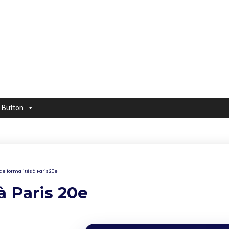
Button
de formalités à Paris 20e
à Paris 20e