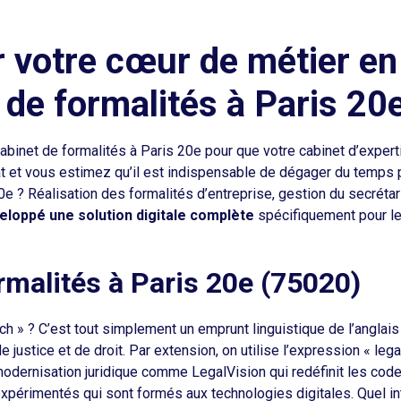
 votre cœur de métier en
 de formalités à Paris 20e
cabinet de formalités à Paris 20e pour que votre cabinet d’expe
t et vous estimez qu’il est indispensable de dégager du temps 
e ? Réalisation des formalités d’entreprise, gestion du secrétari
eloppé une solution digitale complète
spécifiquement pour l
ormalités à Paris 20e (75020)
 » ? C’est tout simplement un emprunt linguistique de l’anglais il
e justice et de droit. Par extension, on utilise l’expression « leg
 modernisation juridique comme LegalVision qui redéfinit les c
expérimentés qui sont formés aux technologies digitales. Quel int