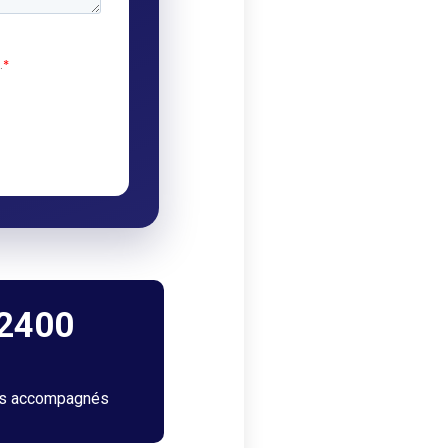
2400
ts accompagnés