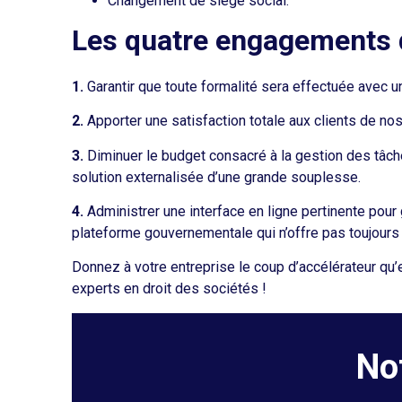
Changement de siège social.
Les quatre engagements d
1.
Garantir que toute formalité sera effectuée avec un
2.
Apporter une satisfaction totale aux clients de nos
3.
Diminuer le budget consacré à la gestion des tâche
solution externalisée d’une grande souplesse.
4.
Administrer une interface en ligne pertinente pour 
plateforme gouvernementale qui n’offre pas toujours
Donnez à votre entreprise le coup d’accélérateur qu’
experts en droit des sociétés !
No