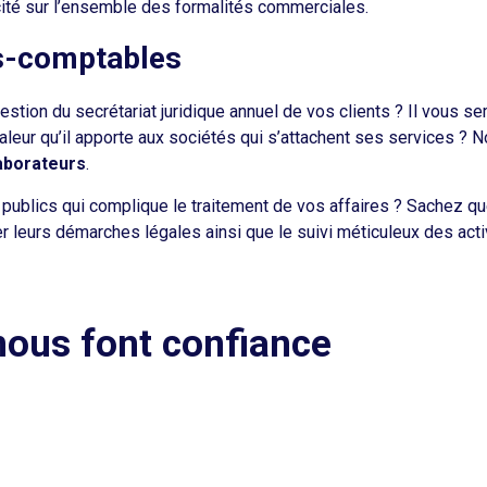
cité sur l’ensemble des formalités commerciales.
ts-comptables
stion du secrétariat juridique annuel de vos clients ? Il vous s
aleur qu’il apporte aux sociétés qui s’attachent ses services ? 
laborateurs
.
 publics qui complique le traitement de vos affaires ? Sachez q
 leurs démarches légales ainsi que le suivi méticuleux des activ
 nous font confiance