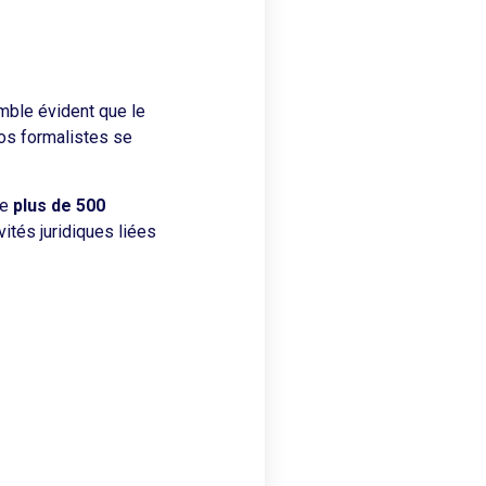
emble évident que le
Nos formalistes se
ue
plus de 500
ités juridiques liées