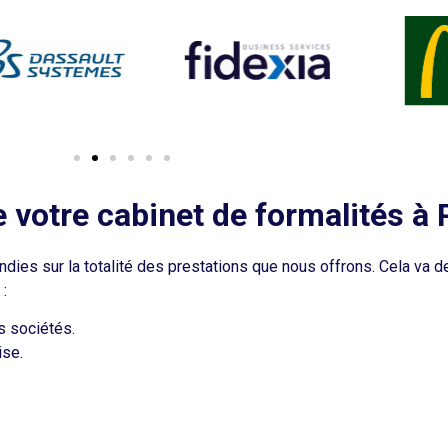
e votre cabinet de formalités à 
ies sur la totalité des prestations que nous offrons. Cela va d
:
s sociétés.
ise.