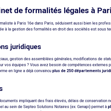
inet de formalités légales à Par
maliste à Paris 16e dans Paris, séduisent aussi bien les profes
iée à la gestion des formalités en droit des sociétés est sous te
ons juridiques
iaux, gestion des assemblées générales, modifications de statu
pour vos équipes ? Vous avez besoin de compétences externes po
forme en ligne a déjà convaincu
plus de 250 départements jurid
s
documents impliquant des frais élevés, délais de conservation 
iel au sein de Septeo Solutions Notaires (ex. Genapi) permet à
p