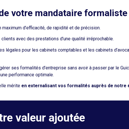
e votre mandataire formaliste 
 maximum d’efficacité, de rapidité et de précision.
 clients avec des prestations d’une qualité irréprochable.
s légales pour les cabinets comptables et les cabinets d’avocat
gérer ses formalités d’entreprise sans avoir à passer par le Guic
 une performance optimale.
elle mérite
en externalisant vos formalités auprès de notre é
tre valeur ajoutée