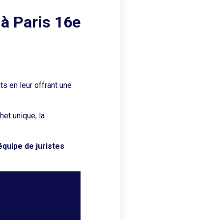
à Paris 16e
s en leur offrant une
het unique, la
quipe de juristes