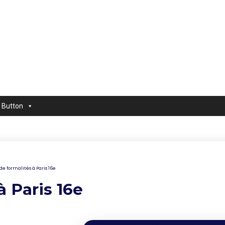
Button
e formalités à Paris 16e
à Paris 16e