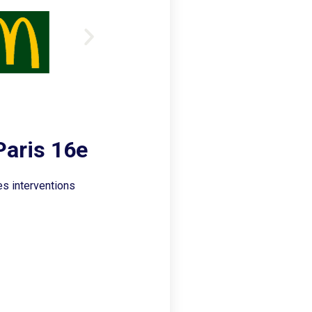
Paris 16e
es interventions