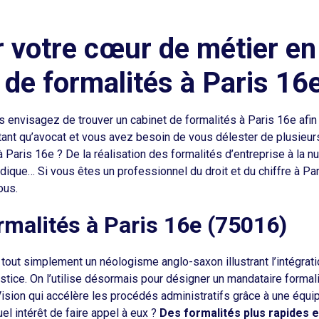
 votre cœur de métier en
 de formalités à Paris 16e
envisagez de trouver un cabinet de formalités à Paris 16e afin 
ant qu’avocat et vous avez besoin de vous délester de plusieur
à Paris 16e ? De la réalisation des formalités d’entreprise à la 
idique… Si vous êtes un professionnel du droit et du chiffre à Par
ous.
ormalités à Paris 16e (75016)
 tout simplement un néologisme anglo-saxon illustrant l’intégrati
justice. On l’utilise désormais pour désigner un mandataire formal
sion qui accélère les procédés administratifs grâce à une équip
l intérêt de faire appel à eux ?
Des formalités plus rapides 