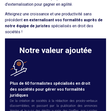
d’externalisation pour gagner en agilité.
Atteignez une croissance et une productivité sans
précédent
en externalisant vos formalités auprès de
notre équipe de juristes
spécialisés en droit des
sociétés !
Notre valeur ajoutée
Plus de 60 formalistes spécialisés en droit
des sociétés pour gérer vos formalités
juridiques
De la création de sociétés à la rédaction des procès-verbaux
d’assemblées, en passant par la publication des annonces
légales et le suivi des dépôts auprès des Greffes, nos juristes