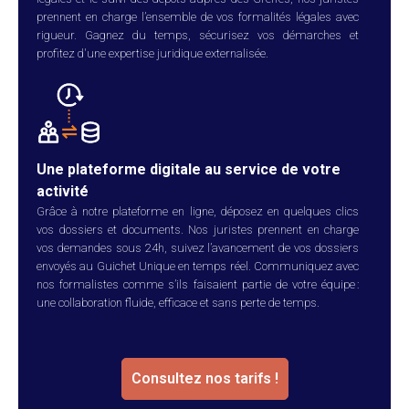
prennent en charge l’ensemble de vos formalités légales avec
rigueur. Gagnez du temps, sécurisez vos démarches et
profitez d'une expertise juridique externalisée.
Une plateforme digitale au service de votre
activité
Grâce à notre plateforme en ligne, déposez en quelques clics
vos dossiers et documents. Nos juristes prennent en charge
vos demandes sous 24h, suivez l’avancement de vos dossiers
envoyés au Guichet Unique en temps réel. Communiquez avec
nos formalistes comme s’ils faisaient partie de votre équipe :
une collaboration fluide, efficace et sans perte de temps.
Consultez nos tarifs !