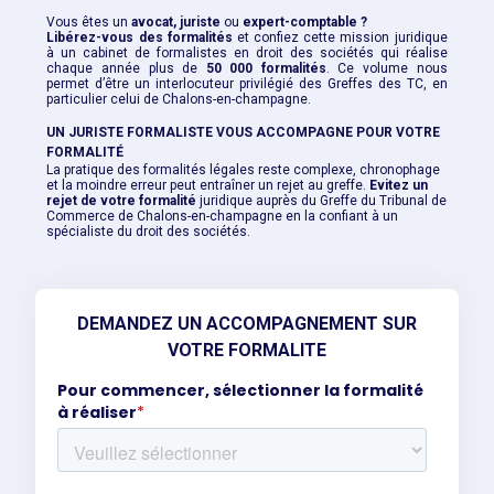
Vous êtes un
avocat, juriste
ou
expert-comptable ?
L
ibérez-vous des formalités
et confiez cette mission juridique
à un cabinet de formalistes en droit des sociétés qui réalise
chaque année plus de
50 000 formalités
. Ce volume nous
permet d’être un interlocuteur privilégié des Greffes des TC, en
particulier celui de Chalons-en-champagne.
UN JURISTE FORMALISTE VOUS ACCOMPAGNE POUR VOTRE
FORMALITÉ
La pratique des formalités légales reste complexe, chronophage
et la moindre erreur peut entraîner un rejet au greffe.
Evitez un
rejet de votre formalité
juridique auprès du Greffe du Tribunal de
Commerce de Chalons-en-champagne en la confiant à un
spécialiste du droit des sociétés.
DEMANDEZ UN ACCOMPAGNEMENT SUR
VOTRE FORMALITE