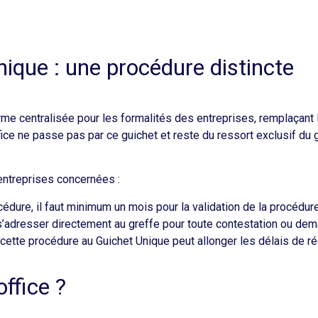
nique : une procédure distincte
rme centralisée pour les formalités des entreprises, remplaçant
fice ne passe pas par ce guichet et reste du ressort exclusif du g
entreprises concernées :​
rocédure, il faut minimum un mois pour la validation de la procédure
’adresser directement au greffe pour toute contestation ou demande
cette procédure au Guichet Unique peut allonger les délais de rég
ffice ?