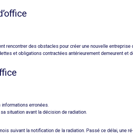
’office
nt rencontrer des obstacles pour créer une nouvelle entreprise o
s dettes et obligations contractées antérieurement demeurent et d
ffice
 informations erronées.​
 sa situation avant la décision de radiation.​
ois suivant la notification de la radiation. Passé ce délai, une r