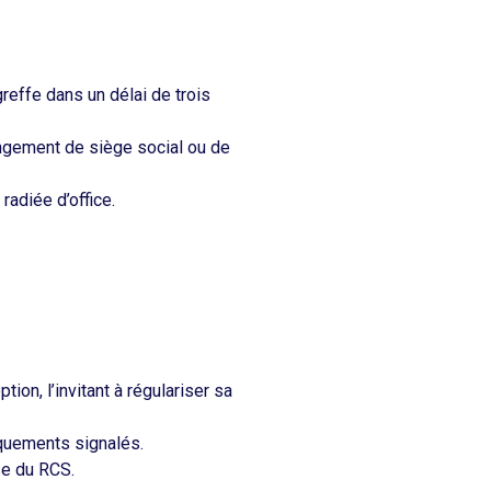
reffe dans un délai de trois
angement de siège social ou de
radiée d’office.
on, l’invitant à régulariser sa
quements signalés.​
e du RCS. ​