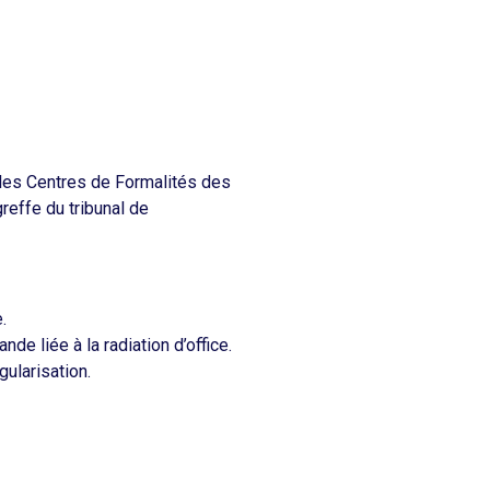
 les Centres de Formalités des
reffe du tribunal de
.
 liée à la radiation d’office.​
ularisation.​