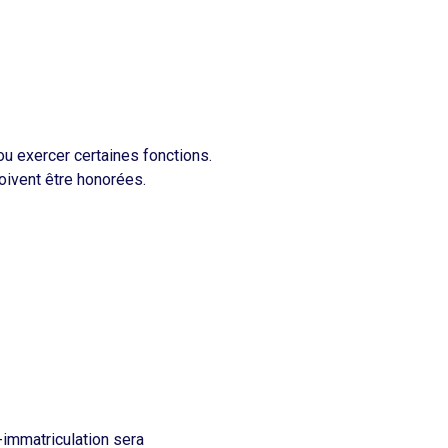
u exercer certaines fonctions.​
oivent être honorées.​
é-immatriculation sera