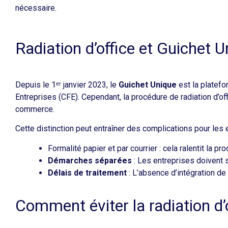
nécessaire. ​
Radiation d’office et Guichet U
Depuis le 1ᵉʳ janvier 2023, le
Guichet Unique
est la platefo
Entreprises (CFE). Cependant, la procédure de radiation d’of
commerce. ​
Cette distinction peut entraîner des complications pour les 
Formalité papier et par courrier : cela ralentit la p
Démarches séparées
: Les entreprises doivent s
Délais de traitement
: L’absence d’intégration de 
Comment éviter la radiation d’o