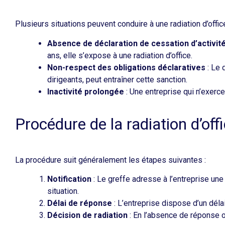
Plusieurs situations peuvent conduire à une radiation d’office 
Absence de déclaration de cessation d’activit
ans, elle s’expose à une radiation d’office.
Non-respect des obligations déclaratives
: Le 
dirigeants, peut entraîner cette sanction.
Inactivité prolongée
: Une entreprise qui n’exerce 
Procédure de la radiation d’off
La procédure suit généralement les étapes suivantes :​
Notification
: Le greffe adresse à l’entreprise un
situation.
Délai de réponse
: L’entreprise dispose d’un déla
Décision de radiation
: En l’absence de réponse ou