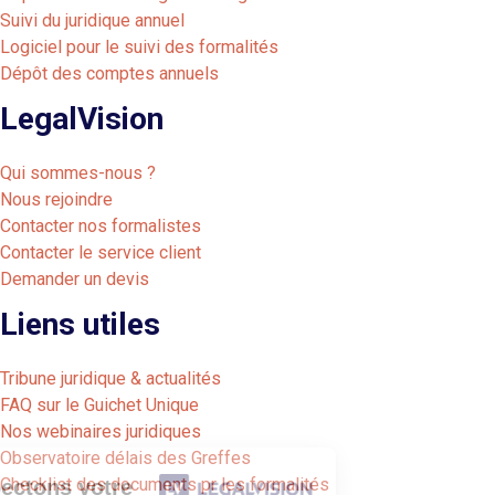
Suivi du juridique annuel
Logiciel pour le suivi des formalités
Dépôt des comptes annuels
LegalVision
Qui sommes-nous ?
Nous rejoindre
Contacter nos formalistes
Contacter le service client
Demander un devis
Liens utiles
Tribune juridique & actualités
FAQ sur le Guichet Unique
Nos webinaires juridiques
Observatoire délais des Greffes
Checklist des documents pr les formalités
Nous respectons votre