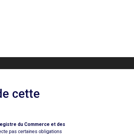
de cette
egistre du Commerce et des
ecte pas certaines obligations