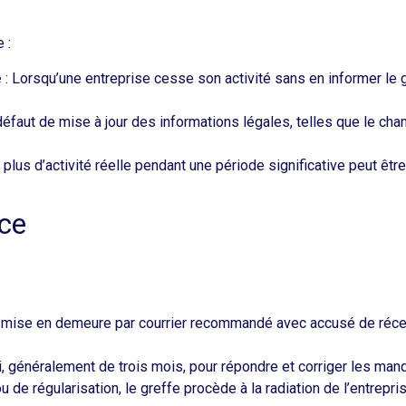
:​
é
: Lorsqu’une entreprise cesse son activité sans en informer le g
défaut de mise à jour des informations légales, telles que le ch
plus d’activité réelle pendant une période significative peut être 
ice
e mise en demeure par courrier recommandé avec accusé de récepti
i, généralement de trois mois, pour répondre et corriger les man
 de régularisation, le greffe procède à la radiation de l’entrepris