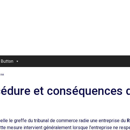
Button
ité
océdure et conséquences 
uelle le greffe du tribunal de commerce radie une entreprise du
R
Cette mesure intervient généralement lorsque l’entreprise ne resp