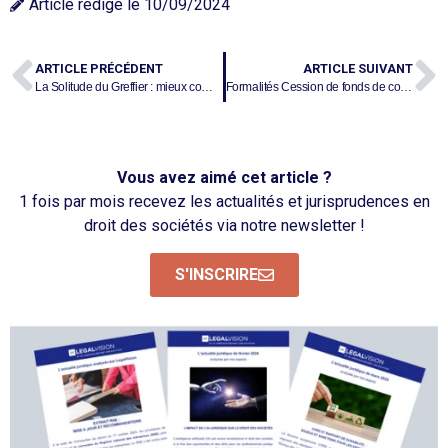
Article rédigé le
10/09/2024
ARTICLE PRÉCÉDENT
ARTICLE SUIVANT
La Solitude du Greffier : mieux comprendre sa position afin d’optimiser la gestion de vos formalités
Formalités Cession de fonds de commerce : le guide !
Vous avez aimé cet article ?
1 fois par mois recevez les actualités et jurisprudences en
droit des sociétés via notre newsletter !
S'INSCRIRE