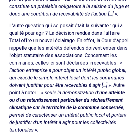
constitue un préalable obligatoire à la saisine du juge et
donc une
condition de recevabilité de l’action […] ».
L’autre question qui se posait était la suivante : qui a
qualité pour agir ? La décision rendue dans l’affaire
Total offre un nouvel éclairage. En effet, la Cour d’appel
rappelle que les intérêts défendus doivent entrer dans
l’objet statutaire des associations. Concernant les
communes, celles-ci sont déclarées irrecevables : «
l’action entreprise a pour objet un intérêt public global,
qui excède le simple intérêt local dont les communes
doivent justifier pour être recevables à agir […] ».
Autre
point à noter :
«
seule la démonstration
d’une atteinte
ou d’un retentissement particulier du réchauffement
climatique sur le territoire de la commune concernée
,
permet de caractériser un intérêt public local et partant
de justifier d’un intérêt à agir pour les collectivités
territoriales ».