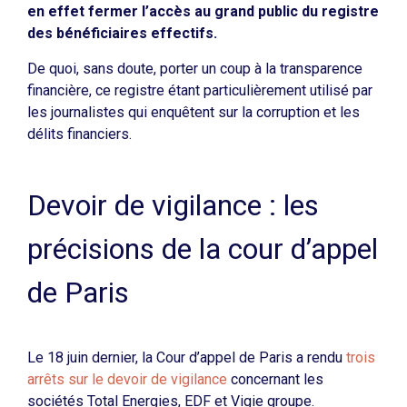
en effet fermer l’accès au grand public du registre
des bénéficiaires effectifs.
De quoi, sans doute, porter un coup à la transparence
financière, ce registre étant particulièrement utilisé par
les journalistes qui enquêtent sur la corruption et les
délits financiers.
Devoir de vigilance : les
précisions de la cour d’appel
de Paris
Le 18 juin dernier, la Cour d’appel de Paris a rendu
trois
arrêts sur le devoir de vigilance
concernant les
sociétés Total Energies, EDF et Vigie groupe.