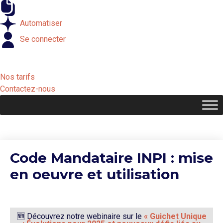
Externaliser
Automatiser
Se connecter
Nos tarifs
Contactez-nous
Code Mandataire INPI : mise
en oeuvre et utilisation
🆕 Découvrez notre webinaire sur le
« Guichet Unique