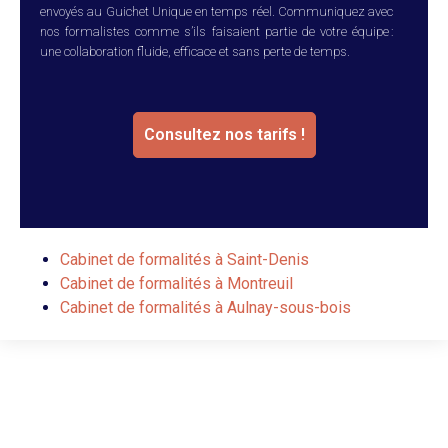
envoyés au Guichet Unique en temps réel. Communiquez avec
nos formalistes comme s’ils faisaient partie de votre équipe :
une collaboration fluide, efficace et sans perte de temps.
Consultez nos tarifs !
Cabinet de formalités à Saint-Denis
Cabinet de formalités à Montreuil
Cabinet de formalités à Aulnay-sous-bois