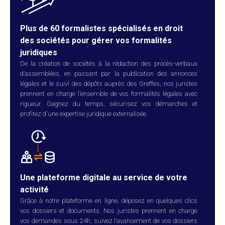
Plus de 60 formalistes spécialisés en droit
des sociétés pour gérer vos formalités
juridiques
De la création de sociétés à la rédaction des procès-verbaux
d’assemblées, en passant par la publication des annonces
légales et le suivi des dépôts auprès des Greffes, nos juristes
prennent en charge l’ensemble de vos formalités légales avec
rigueur. Gagnez du temps, sécurisez vos démarches et
profitez d'une expertise juridique externalisée.
Une plateforme digitale au service de votre
activité
Grâce à notre plateforme en ligne, déposez en quelques clics
vos dossiers et documents. Nos juristes prennent en charge
vos demandes sous 24h, suivez l’avancement de vos dossiers