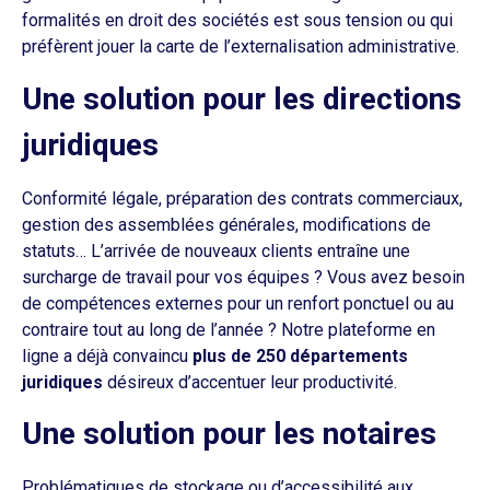
formalités en droit des sociétés est sous tension ou qui
préfèrent jouer la carte de l’externalisation administrative.
Une solution pour les directions
juridiques
Conformité légale, préparation des contrats commerciaux,
gestion des assemblées générales, modifications de
statuts… L’arrivée de nouveaux clients entraîne une
surcharge de travail pour vos équipes ? Vous avez besoin
de compétences externes pour un renfort ponctuel ou au
contraire tout au long de l’année ? Notre plateforme en
ligne a déjà convaincu
plus de 250 départements
juridiques
désireux d’accentuer leur productivité.
Une solution pour les notaires
Problématiques de stockage ou d’accessibilité aux