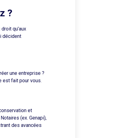
z ?
droit qu’aux
i décident
réer une entreprise ?
 est fait pour vous.
conservation et
Notaires (ex. Genapi),
strant des avancées