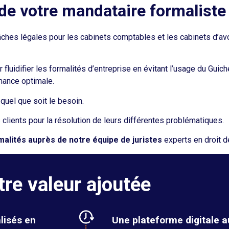
e votre mandataire formaliste
âches légales pour les cabinets comptables et les cabinets d’av
fluidifier les formalités d’entreprise en évitant l’usage du Guich
mance optimale.
 quel que soit le besoin.
 clients pour la résolution de leurs différentes problématiques.
malités auprès de notre équipe de juristes
experts en droit d
tre valeur ajoutée
lisés en
Une plateforme digitale a