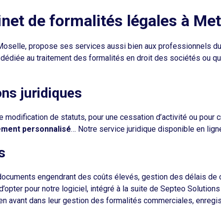
inet de formalités légales à Met
Moselle, propose ses services aussi bien aux professionnels du 
e dédiée au traitement des formalités en droit des sociétés ou qu
ons juridiques
 modification de statuts, pour une cessation d’activité ou pour c
nement personnalisé
… Notre service juridique disponible en ligne
s
documents engendrant des coûts élevés, gestion des délais de 
pter pour notre logiciel, intégré à la suite de Septeo Solutions 
 en avant dans leur gestion des formalités commerciales, enregi