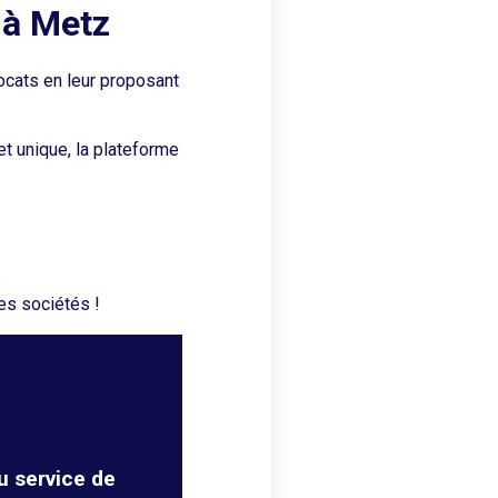
 à Metz
ocats en leur proposant
et unique, la plateforme
es sociétés !
u service de