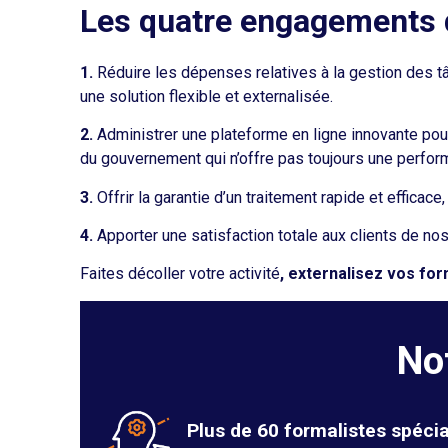
Les quatre engagements d
1.
Réduire les dépenses relatives à la gestion des t
une solution flexible et externalisée.
2.
Administrer une plateforme en ligne innovante pour 
du gouvernement qui n’offre pas toujours une perfor
3.
Offrir la garantie d’un traitement rapide et efficace,
4.
Apporter une satisfaction totale aux clients de nos
Faites décoller votre activité
, externalisez vos for
No
Plus de 60 formalistes spécia