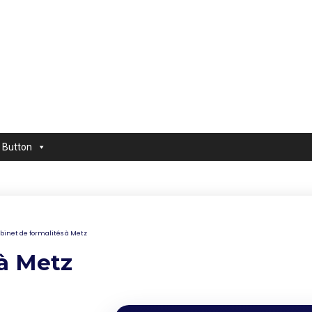
Button
binet de formalités à Metz
 à Metz