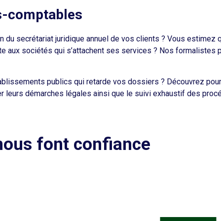
ts-comptables
 du secrétariat juridique annuel de vos clients ? Vous estimez qu
te aux sociétés qui s’attachent ses services ? Nos formalistes 
ablissements publics qui retarde vos dossiers ? Découvrez pou
r leurs démarches légales ainsi que le suivi exhaustif des proc
 nous font confiance