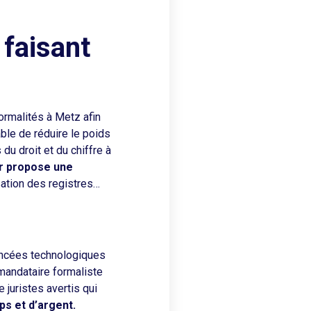
 faisant
ormalités à Metz afin
ble de réduire le poids
du droit et du chiffre à
ur propose une
isation des registres…
avancées technologiques
 mandataire formaliste
 juristes avertis qui
s et d’argent.