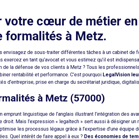
 votre cœur de métier en
e formalités à Metz.
 envisagez de sous-traiter différentes tâches à un cabinet de f
s exercez en tant qu’avocat et vous estimez qu’il est indispensa
on de la défense de vos clients à Metz ? Tous les professionnels 
ner rentabilité et performance. C’est pourquoi
LegalVision le
tés d’entreprise, prise en charge du secrétariat juridique, digital
ormalités à Metz (57000)
un emprunt linguistique de l’anglais illustrant l’intégration des 
de droit. Mais l’expression « legaltech » sert aussi à désigner un
ptimise les processus légaux grâce à l’expertise d’une équipe de
ées. Quel intérêt de faire appel à eux ?
Des économies de temp