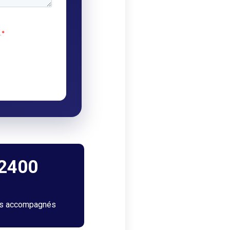
2400
ts accompagnés