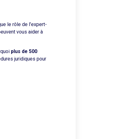
e le rôle de l’expert-
peuvent vous aider à
rquoi
plus de 500
édures juridiques pour