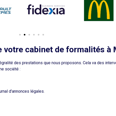
e votre cabinet de formalités à
intégralité des prestations que nous proposons. Cela va des interv
ne société :
ournal d’annonces légales.