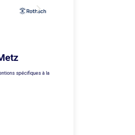
 Metz
entions spécifiques à la