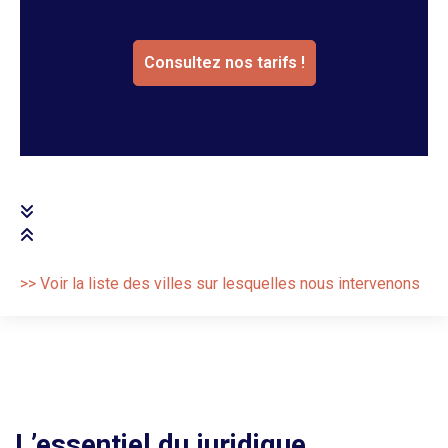
Consultez nos tarifs !
>> Voir la liste des villes sur lesquelles nous intervenons
L’essentiel du juridique