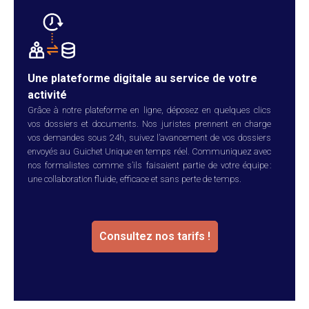
Une plateforme digitale au service de votre
activité
Grâce à notre plateforme en ligne, déposez en quelques clics
vos dossiers et documents. Nos juristes prennent en charge
vos demandes sous 24h, suivez l’avancement de vos dossiers
envoyés au Guichet Unique en temps réel. Communiquez avec
nos formalistes comme s’ils faisaient partie de votre équipe :
une collaboration fluide, efficace et sans perte de temps.
Consultez nos tarifs !