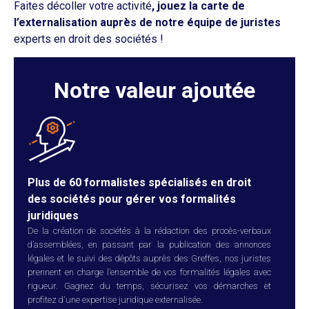
Faites décoller votre activité
, jouez la carte de
l’externalisation auprès de notre équipe de juristes
experts en droit des sociétés !
Notre valeur ajoutée
Plus de 60 formalistes spécialisés en droit
des sociétés pour gérer vos formalités
juridiques
De la création de sociétés à la rédaction des procès-verbaux
d’assemblées, en passant par la publication des annonces
légales et le suivi des dépôts auprès des Greffes, nos juristes
prennent en charge l’ensemble de vos formalités légales avec
rigueur. Gagnez du temps, sécurisez vos démarches et
profitez d'une expertise juridique externalisée.