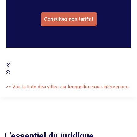
Consultez nos tarifs !
>> Voir la liste des villes sur lesquelles nous intervenons
L’essentiel du juridique