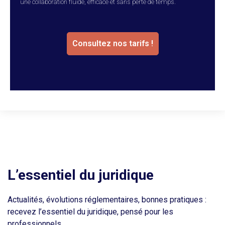
une collaboration fluide, efficace et sans perte de temps.
Consultez nos tarifs !
L’essentiel du juridique
Actualités, évolutions réglementaires, bonnes pratiques :
recevez l’essentiel du juridique, pensé pour les
professionnels.