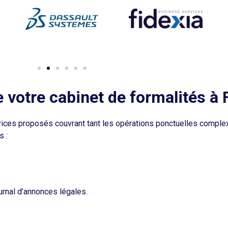
e votre cabinet de formalités à
vices proposés couvrant tant les opérations ponctuelles comple
s :
ournal d’annonces légales.