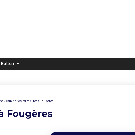
Button
ine
»
Cabinet de formalités à Fougères
 à Fougères