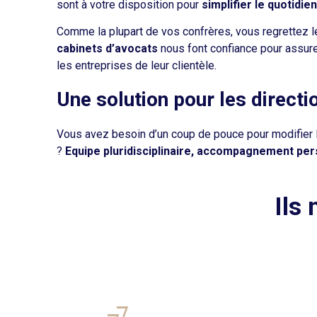
sont à votre disposition pour
simplifier le quotidi
Comme la plupart de vos confrères, vous regrettez 
cabinets d’avocats
nous font confiance pour assure
les entreprises de leur clientèle.
Une solution pour les directi
Vous avez besoin d’un coup de pouce pour modifier le
?
Equipe pluridisciplinaire, accompagnement pers
Ils