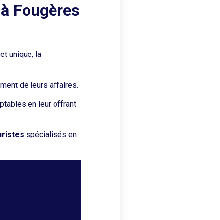
 à Fougères
et unique, la
ement de leurs affaires.
tables en leur offrant
uristes
spécialisés en