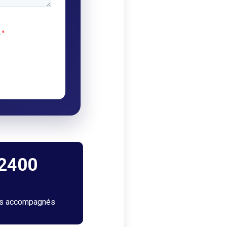
2400
ts accompagnés