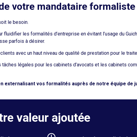
e votre mandataire formaliste
soit le besoin.
fluidifier les formalités d’entreprise en évitant l’usage du Guich
se parfois à désirer.
clients avec un haut niveau de qualité de prestation pour le trait
tâches légales pour les cabinets d’avocats et les cabinets comp
n externalisant vos formalités auprès de notre équipe de j
tre valeur ajoutée