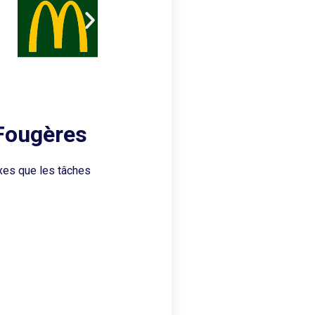
 Fougères
xes que les tâches