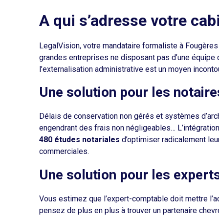
A qui s’adresse votre cab
LegalVision, votre mandataire formaliste à Fougères e
grandes entreprises ne disposant pas d’une équipe d
l’externalisation administrative est un moyen incontou
Une solution pour les notaire
Délais de conservation non gérés et systèmes d’arc
engendrant des frais non négligeables… L’intégration
480 études notariales
d’optimiser radicalement leur
commerciales.
Une solution pour les exper
Vous estimez que l’expert-comptable doit mettre l’ac
pensez de plus en plus à trouver un partenaire chevr