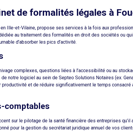
inet de formalités légales à Fo
n Ille-et-Vilaine, propose ses services à la fois aux profession
édiée au traitement des formalités en droit des sociétés ou qui
rnable d’absorber les pics d’activité.
s
hivage complexes, questions liées à l’accessibilité ou au stoc
 de notre logiciel au sein de Septeo Solutions Notaires (ex. Gen
 productivité et de réduire significativement le temps consacré 
ts-comptables
cent sur le pilotage de la santé financière des entreprises qu’
onné pour la gestion du secrétariat juridique annuel de vos clien