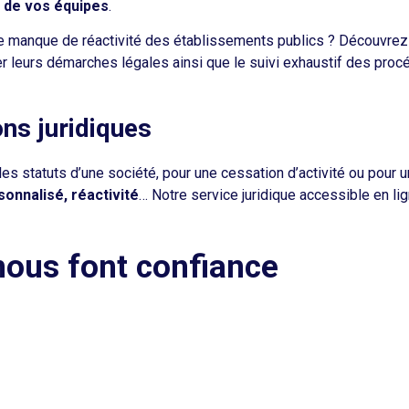
en de vos équipes
.
le manque de réactivité des établissements publics ? Découvre
r leurs démarches légales ainsi que le suivi exhaustif des proc
ons juridiques
s statuts d’une société, pour une cessation d’activité ou pour u
onnalisé, réactivité
… Notre service juridique accessible en lig
 nous font confiance