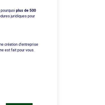
z pourquoi
plus de 500
édures juridiques pour
ne création d’entreprise
ne est fait pour vous.