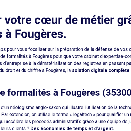
 votre cœur de métier gr
s à Fougères.
mps pour vous focaliser sur la préparation de la défense de vos 
 de formalités à Fougères pour que votre cabinet d’expertise-co
s d’entreprise à la dématérialisation des registres en passant pa
du droit et du chiffre à Fougères, la
solution digitale complète
de formalités à Fougères (35300
 d’un néologisme anglo-saxon qui illustre l’utilisation de la tech
t. Par extension, on utilise le terme « legaltech » pour qualifier u
qui accélère les procédés administratifs grâce à une équipe de j
leurs clients ?
Des économies de temps et d’argent.