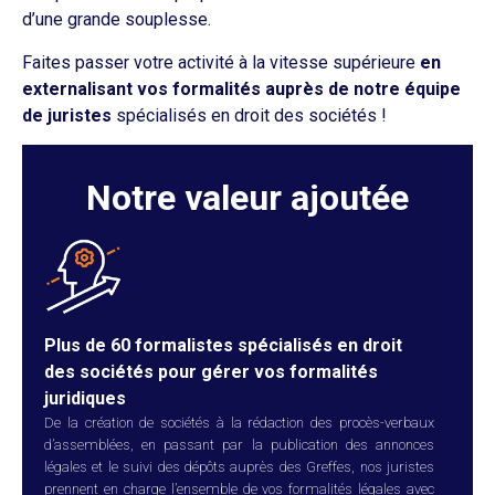
d’une grande souplesse.
Faites passer votre activité à la vitesse supérieure
en
externalisant vos formalités auprès de notre équipe
de juristes
spécialisés en droit des sociétés !
Notre valeur ajoutée
Plus de 60 formalistes spécialisés en droit
des sociétés pour gérer vos formalités
juridiques
De la création de sociétés à la rédaction des procès-verbaux
d’assemblées, en passant par la publication des annonces
légales et le suivi des dépôts auprès des Greffes, nos juristes
prennent en charge l’ensemble de vos formalités légales avec