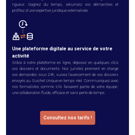
rigueur. Gagnez du temps, sécurisez vos démarches et
profitez d'une expertise juridique externalisée.
Une plateforme digitale au service de votre
activité
Grâce à notre plateforme en ligne, déposez en quelques clics
vos dossiers et documents. Nos juristes prennent en charge
vos demandes sous 24h, suivez l’avancement de vos dossiers
envoyés au Guichet Unique en temps réel. Communiquez avec
nos formalistes comme s’ils faisaient partie de votre équipe :
une collaboration fluide, efficace et sans perte de temps.
Consultez nos tarifs !