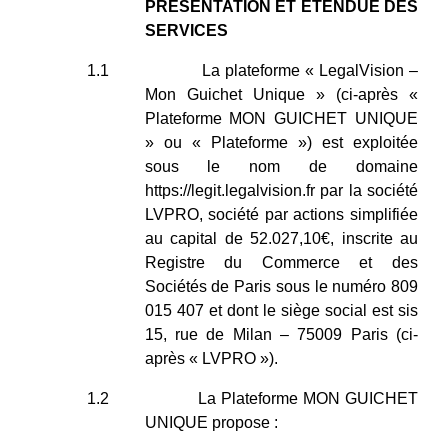
PRESENTATION ET ETENDUE DES
SERVICES
1.1
La plateforme « LegalVision –
Mon Guichet Unique » (ci-après «
Plateforme MON GUICHET UNIQUE
» ou « Plateforme ») est exploitée
sous le nom de domaine
https://legit.legalvision.fr
par la société
LVPRO, société par actions simplifiée
au capital de 52.027,10€, inscrite au
Registre du Commerce et des
Sociétés de Paris sous le numéro 809
015 407 et dont le siège social est sis
15, rue de Milan – 75009 Paris (ci-
après « LVPRO »).
1.2
La Plateforme MON GUICHET
UNIQUE propose :