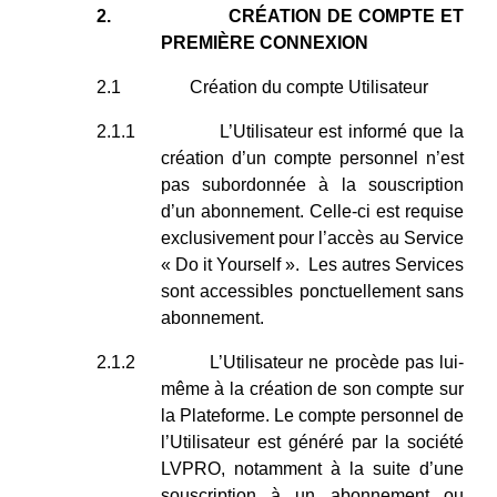
2.
CRÉATION DE COMPTE ET
PREMIÈRE CONNEXION
2.1
Création du compte Utilisateur
2.1.1
L’Utilisateur est informé que la
création d’un compte personnel n’est
pas subordonnée à la souscription
d’un abonnement. Celle-ci est requise
exclusivement pour l’accès au Service
« Do it Yourself ». Les autres Services
sont accessibles ponctuellement sans
abonnement.
2.1.2
L’Utilisateur ne procède pas lui-
même à la création de son compte sur
la Plateforme. Le compte personnel de
l’Utilisateur est généré par la société
LVPRO, notamment à la suite d’une
souscription à un abonnement ou