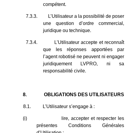
compétent.
7.3.3.
L’Utilisateur a la possibilité de poser
une question d’ordre commercial,
juridique ou technique.
7.3.4.
L’Utilisateur accepte et reconnaît
que les réponses apportées par
l’agent robotisé ne peuvent ni engager
juridiquement LVPRO, ni sa
responsabilité civile.
8.
OBLIGATIONS DES UTILISATEURS
8.1.
L’Utilisateur s’engage à :
(i)
lire, accepter et respecter les
présentes Conditions Générales
d’Utilisation ;