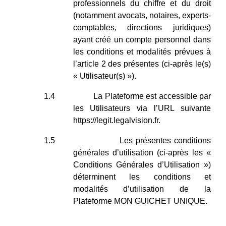
professionnels du chiffre et du droit
(notamment avocats, notaires, experts-
comptables, directions juridiques)
ayant créé un compte personnel dans
les conditions et modalités prévues à
l’article 2 des présentes (ci-après le(s)
« Utilisateur(s) »).
1.4
La Plateforme est accessible par
les Utilisateurs via l’URL suivante
https://legit.legalvision.fr
.
1.5
Les présentes conditions
générales d’utilisation (ci-après les «
Conditions Générales d’Utilisation »)
déterminent les conditions et
modalités d’utilisation de la
Plateforme MON GUICHET UNIQUE.