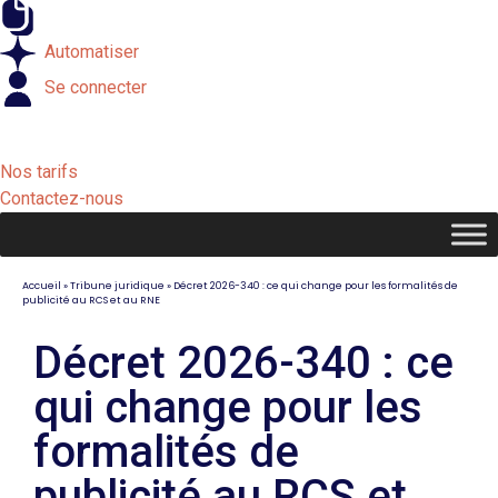
Externaliser
Automatiser
Se connecter
Nos tarifs
Contactez-nous
Accueil
»
Tribune juridique
»
Décret 2026-340 : ce qui change pour les formalités de
publicité au RCS et au RNE
Décret 2026-340 : ce
qui change pour les
formalités de
publicité au RCS et