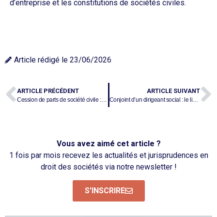
d’entreprise et les constitutions de sociétés civiles.
Article rédigé le
23/06/2026
ARTICLE PRÉCÉDENT
ARTICLE SUIVANT
Cession de parts de société civile : comment la publicité au RCS se simplifie
Conjoint d’un dirigeant social : le lien de subordination n’est pas une condition du statut de conjoint salarié
Vous avez aimé cet article ?
1 fois par mois recevez les actualités et jurisprudences en
droit des sociétés via notre newsletter !
S'INSCRIRE