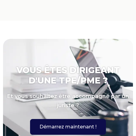
VOUS ÊTES DIRIGEANT
D'UNE TPE/PME ?
Et vous souhaitez être accompagné par un
juriste ?
Démarrez maintenant !