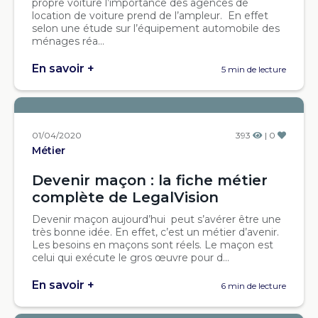
propre voiture l’importance des agences de
location de voiture prend de l’ampleur. En effet
selon une étude sur l’équipement automobile des
ménages réa...
En savoir +
5 min de lecture
01/04/2020
393
| 0
Métier
Devenir maçon : la fiche métier
complète de LegalVision
Devenir maçon aujourd’hui peut s’avérer être une
très bonne idée. En effet, c’est un métier d’avenir.
Les besoins en maçons sont réels. Le maçon est
celui qui exécute le gros œuvre pour d...
En savoir +
6 min de lecture