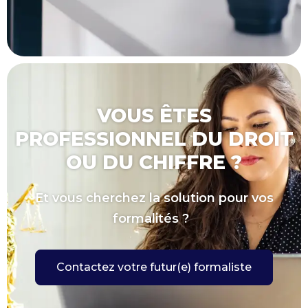
VOUS ÊTES
PROFESSIONNEL DU DROIT
OU DU CHIFFRE ?
Et vous cherchez la solution pour vos
formalités ?
Contactez votre futur(e) formaliste