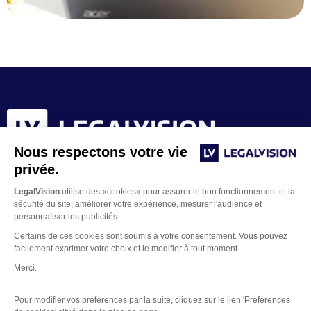
Nous respectons votre vie
privée.
LegalVision
utilise des «cookies» pour assurer le bon fonctionnement et la
sécurité du site, améliorer votre expérience, mesurer l'audience et
personnaliser les publicités.
Certains de ces cookies sont soumis à votre consentement. Vous pouvez
facilement exprimer votre choix et le modifier à tout moment.
Merci.
Contacter un juriste
Pour modifier vos préférences par la suite, cliquez sur le lien 'Préférences
Mentions Légales