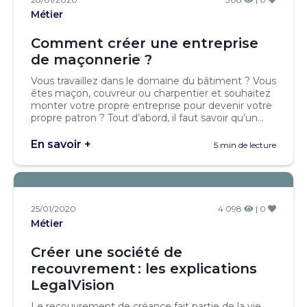
Métier
Comment créer une entreprise
de maçonnerie ?
Vous travaillez dans le domaine du bâtiment ? Vous
êtes maçon, couvreur ou charpentier et souhaitez
monter votre propre entreprise pour devenir votre
propre patron ? Tout d’abord, il faut savoir qu’un...
En savoir +
5 min de lecture
25/01/2020
4 098
| 0
Métier
Créer une société de
recouvrement : les explications
LegalVision
Le recouvrement de créance fait partie de la vie