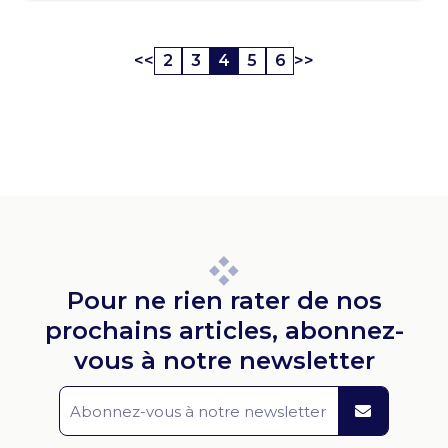
<<
2
3
4
5
6
>>
Pour ne rien rater de nos
prochains articles, abonnez-
vous à notre newsletter