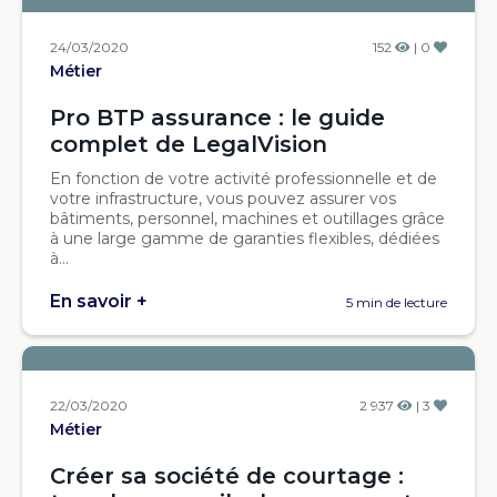
24/03/2020
152
| 0
Métier
Pro BTP assurance : le guide
complet de LegalVision
En fonction de votre activité professionnelle et de
votre infrastructure, vous pouvez assurer vos
bâtiments, personnel, machines et outillages grâce
à une large gamme de garanties flexibles, dédiées
à...
En savoir +
5 min de lecture
22/03/2020
2 937
| 3
Métier
Créer sa société de courtage :