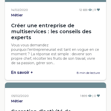
14/02/2020
12 659
| 11
Métier
Créer une entreprise de
multiservices : les conseils des
experts
Vous vous demandez
pourquoi l’entrepreneuriat est tant en vogue en ce
moment ? La réponse est simple : devenir son
propre chef, récolter les fruits de son travail, vivre
de sa passion, gérer son...
En savoir +
8 min de lecture
05/02/2020
1 899
| 0
Métier