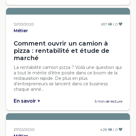
12/03/2020
657
| 0
Métier
Comment ouvrir un camion à
pizza : rentabilité et étude de
marché
La rentabilité camion pizza ? Voilà une question qui
a tout le mérite d’être posée dans ce boom de la
restauration rapide. De plus en plus
d’entrepreneurs se lancent dans ce business
chaque anné...
En savoir +
5 min de lecture
27/02/2020
428
| 0