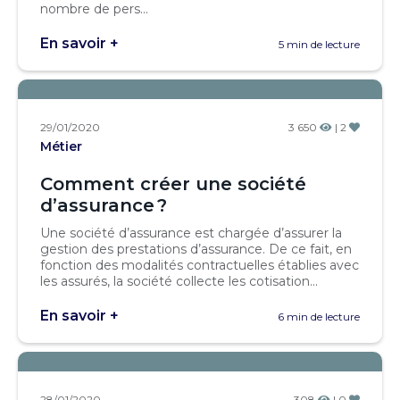
nombre de pers...
En savoir +
5 min de lecture
29/01/2020
3 650
| 2
Métier
Comment créer une société
d’assurance ?
Une société d’assurance est chargée d’assurer la
gestion des prestations d’assurance. De ce fait, en
fonction des modalités contractuelles établies avec
les assurés, la société collecte les cotisation...
En savoir +
6 min de lecture
28/01/2020
308
| 0