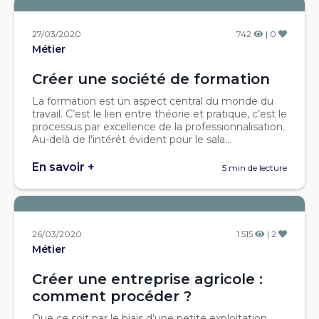
27/03/2020
742
| 0
Métier
Créer une société de formation
La formation est un aspect central du monde du
travail. C’est le lien entre théorie et pratique, c’est le
processus par excellence de la professionnalisation.
Au-delà de l’intérêt évident pour le sala...
En savoir +
5 min de lecture
26/03/2020
1 515
| 2
Métier
Créer une entreprise agricole :
comment procéder ?
Que ce soit par le biais d’une petite exploitation