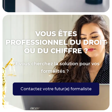
VOUS ÊTES
PROFESSIONNEL DU DROIT
OU DU CHIFFRE ?
Et vous cherchez la solution pour vos
formalités ?
Contactez votre futur(e) formaliste