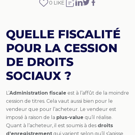
0
LIKE
QUELLE FISCALITÉ
POUR LA CESSION
DE DROITS
SOCIAUX ?
L’
Administration fiscale
est à l’affût de la moindre
cession de titres. Cela vaut aussi bien pour le
vendeur que pour l’acheteur. Le vendeur est
imposé à raison de la
plus-value
qu’il réalise.
Quant à l’acheteur, il est soumis à des
droits
d’enregistrement
qui varient selon qu’il s’agisse