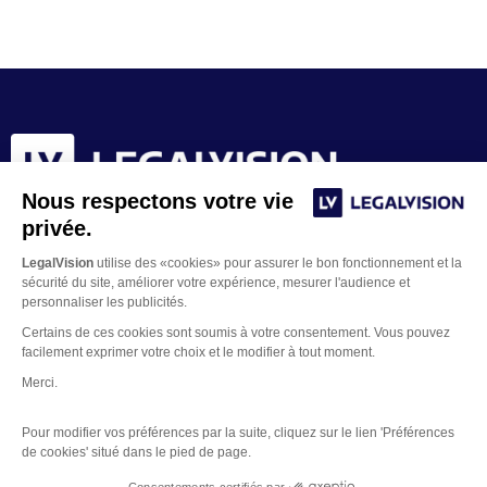
Nous respectons votre vie
privée.
LegalVision
utilise des «cookies» pour assurer le bon fonctionnement et la
sécurité du site, améliorer votre expérience, mesurer l'audience et
personnaliser les publicités.
Certains de ces cookies sont soumis à votre consentement. Vous pouvez
facilement exprimer votre choix et le modifier à tout moment.
Merci.
Contacter un juriste
Pour modifier vos préférences par la suite, cliquez sur le lien 'Préférences
Mentions Légales
de cookies' situé dans le pied de page.
Gestion des Cookies
Copyright © 2026 LegalVision
Consentements certifiés par