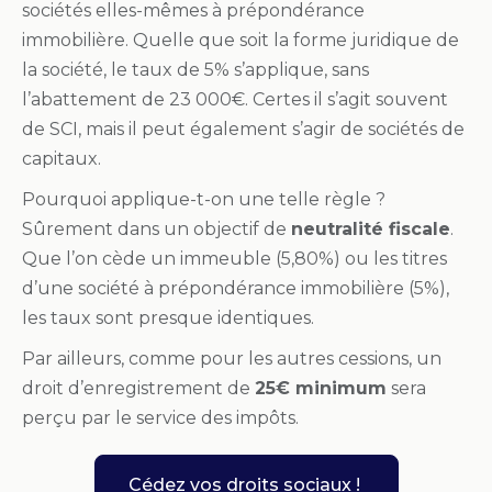
sociétés elles-mêmes à prépondérance
immobilière. Quelle que soit la forme juridique de
la société, le taux de 5% s’applique, sans
l’abattement de 23 000€. Certes il s’agit souvent
de SCI, mais il peut également s’agir de sociétés de
capitaux.
Pourquoi applique-t-on une telle règle ?
Sûrement dans un objectif de
neutralité fiscale
.
Que l’on cède un immeuble (5,80%) ou les titres
d’une société à prépondérance immobilière (5%),
les taux sont presque identiques.
Par ailleurs, comme pour les autres cessions, un
droit d’enregistrement de
25€ minimum
sera
perçu par le service des impôts.
Cédez vos droits sociaux !