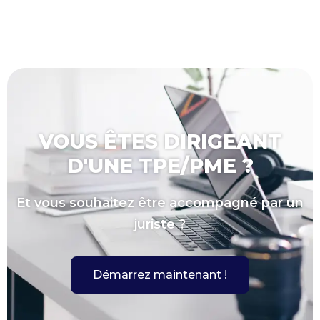
VOUS ÊTES DIRIGEANT
D'UNE TPE/PME ?
Et vous souhaitez être accompagné par un
juriste ?
Démarrez maintenant !