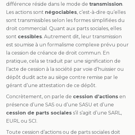
différence réside dans le mode de
transmission
.
Les actions sont
négociables
, c’est-à-dire qu’elles
sont transmissibles selon les formes simplifiées du
droit commercial. Quant aux parts sociales, elles
sont
cessibles
. Autrement dit, leur transmission
est soumise à un formalisme complexe prévu pour
la cession de créance de droit commun. En
pratique, cela se traduit par une signification de
l’acte de cession à la société par voie d’huissier ou
dépôt dudit acte au siège contre remise par le
gérant d’une attestation de ce dépôt.
Concrètement, on parle de
cession d’actions
en
présence d’une SAS ou d’une SASU et d’une
cession de parts sociales
s’il s’agit d’une SARL,
EURL ou SCI.
Toute cession d’actions ou de parts sociales doit