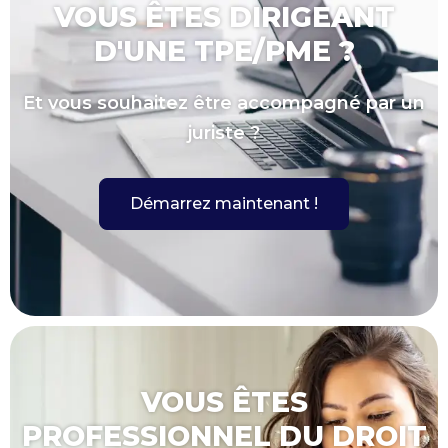
VOUS ÊTES DIRIGEANT
D'UNE TPE/PME ?
Et vous souhaitez être accompagné par un
juriste ?
Démarrez maintenant !
VOUS ÊTES
PROFESSIONNEL DU DROIT