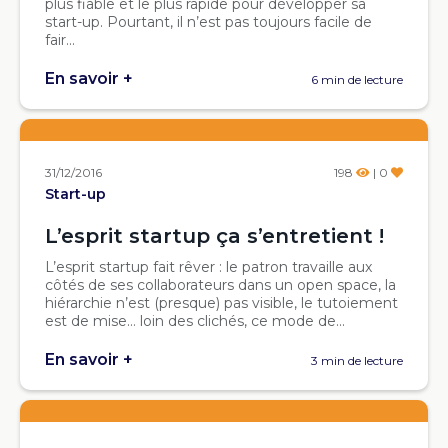
plus fiable et le plus rapide pour développer sa
start-up. Pourtant, il n’est pas toujours facile de
fair...
En savoir +
6 min de lecture
31/12/2016
198
| 0
Start-up
L’esprit startup ça s’entretient !
L’esprit startup fait rêver : le patron travaille aux
côtés de ses collaborateurs dans un open space, la
hiérarchie n’est (presque) pas visible, le tutoiement
est de mise… loin des clichés, ce mode de...
En savoir +
3 min de lecture