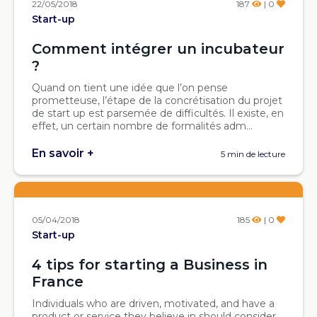
22/05/2018
187
| 0
Start-up
Comment intégrer un incubateur
?
Quand on tient une idée que l’on pense
prometteuse, l’étape de la concrétisation du projet
de start up est parsemée de difficultés. Il existe, en
effet, un certain nombre de formalités adm...
En savoir +
5 min de lecture
05/04/2018
185
| 0
Start-up
4 tips for starting a Business in
France
Individuals who are driven, motivated, and have a
product or service they believe in should consider