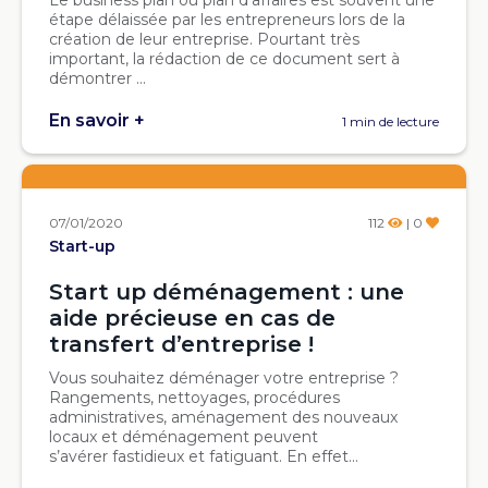
Le business plan ou plan d’affaires est souvent une
étape délaissée par les entrepreneurs lors de la
création de leur entreprise. Pourtant très
important, la rédaction de ce document sert à
démontrer ...
En savoir +
1 min de lecture
07/01/2020
112
| 0
Start-up
Start up déménagement : une
aide précieuse en cas de
transfert d’entreprise !
Vous souhaitez déménager votre entreprise ?
Rangements, nettoyages, procédures
administratives, aménagement des nouveaux
locaux et déménagement peuvent
s’avérer fastidieux et fatiguant. En effet...