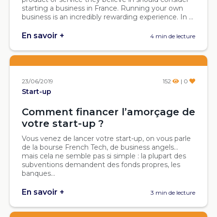
starting a business in France. Running your own
business is an incredibly rewarding experience. In ...
En savoir +
4 min de lecture
23/06/2019
152
| 0
Start-up
Comment financer l’amorçage de
votre start-up ?
Vous venez de lancer votre start-up, on vous parle
de la bourse French Tech, de business angels…
mais cela ne semble pas si simple : la plupart des
subventions demandent des fonds propres, les
banques...
En savoir +
3 min de lecture