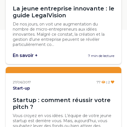
La jeune entreprise innovante : le
guide LegalVision
De nos jours, on voit une augmentation du
nombre de micro-entrepreneurs aux idées
innovantes. Malgré ce constat, la création et la
gestion d’une entreprise peuvent se révéler
particulièrement co...
En savoir +
7 min de lecture
27/06/2017
77
| 2
Start-up
Startup : comment réussir votre
pitch ?
Vous croyez en vos idées. L’équipe de votre jeune
startup est derrière vous. Mais, aujourd’hui, vous
souhaitez lever des fonds ou bien attirer des