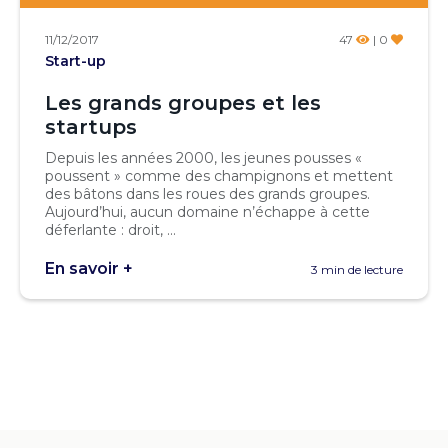
11/12/2017
47
| 0
Start-up
Les grands groupes et les
startups
Depuis les années 2000, les jeunes pousses «
poussent » comme des champignons et mettent
des bâtons dans les roues des grands groupes.
Aujourd’hui, aucun domaine n’échappe à cette
déferlante : droit, ...
En savoir +
3 min de lecture