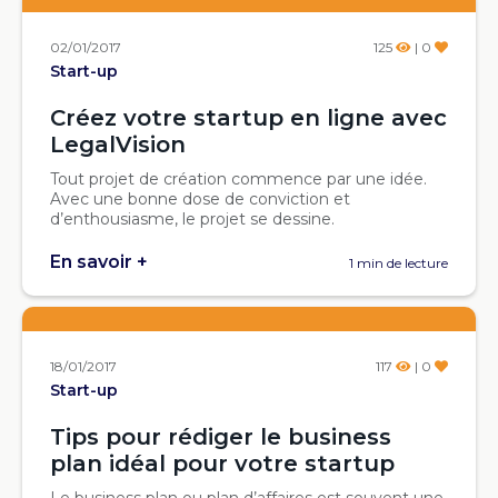
02/01/2017
125
| 0
Start-up
Créez votre startup en ligne avec
LegalVision
Tout projet de création commence par une idée.
Avec une bonne dose de conviction et
d’enthousiasme, le projet se dessine.
En savoir +
1 min de lecture
18/01/2017
117
| 0
Start-up
Tips pour rédiger le business
plan idéal pour votre startup