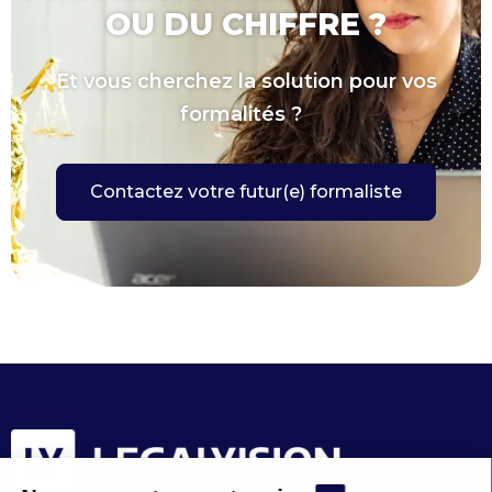
OU DU CHIFFRE ?
Et vous cherchez la solution pour vos
formalités ?
Contactez votre futur(e) formaliste